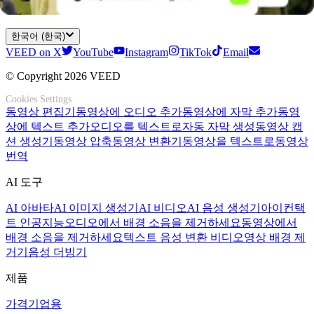
층을 늘려보세요.
한국어 (한국)
VEED on X
YouTube
Instagram
TikTok
Email
© Copyright 2026 VEED
Cookies Settings
동영상 편집기
동영상에 오디오 추가
동영상에 자막 추가
동영
상에 텍스트 추가
오디오를 텍스트로
자동 자막 생성
동영상 캡
션 생성기
동영상 압축
동영상 변환기
동영상을 텍스트로
동영상
번역
AI 도구
AI 아바타
AI 이미지 생성기
AI 비디오
AI 음성 생성기
아이컨택
트 인공지능
오디오에서 배경 소음을 제거하세요
동영상에서
배경 소음을 제거하세요
텍스트 음성 변환 비디오
영상 배경 제
거기
음성 더빙기
제품
가격
기업용