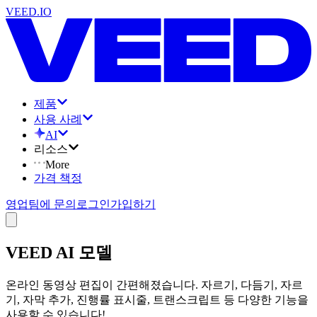
VEED.IO
제품
사용 사례
AI
리소스
More
가격 책정
영업팀에 문의
로그인
가입하기
VEED AI 모델
온라인 동영상 편집이 간편해졌습니다. 자르기, 다듬기, 자르
기, 자막 추가, 진행률 표시줄, 트랜스크립트 등 다양한 기능을
사용할 수 있습니다!