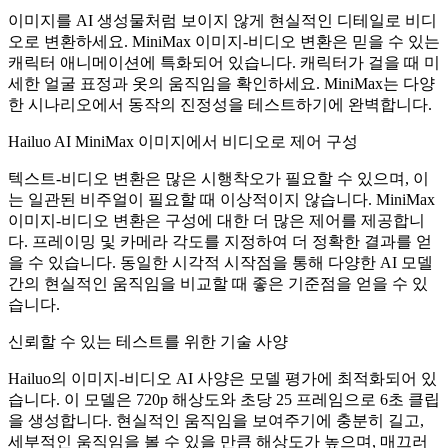
이미지를 AI 생성물처럼 보이지 않게 현실적인 디테일로 비디
오로 변환하세요. MiniMax 이미지-비디오 변환은 믿을 수 있는
캐릭터 애니메이션에 특화되어 있습니다. 캐릭터가 걸을 때 미
세한 얼굴 표정과 옷의 움직임을 확인하세요. MiniMax는 다양
한 시나리오에서 동작의 진정성을 테스트하기에 완벽합니다.
Hailuo AI MiniMax 이미지에서 비디오로 제어 구성
텍스트-비디오 변환은 많은 시행착오가 필요할 수 있으며, 이
는 일관된 비주얼이 필요할 때 이상적이지 않습니다. MiniMax
이미지-비디오 변환은 구성에 대한 더 많은 제어를 제공합니
다. 프레이밍 및 카메라 각도를 지정하여 더 정확한 결과를 얻
을 수 있습니다. 동일한 시각적 시작점을 통해 다양한 AI 모델
간의 현실적인 움직임을 비교할 때 좋은 기준점을 얻을 수 있
습니다.
신뢰할 수 있는 테스트를 위한 기술 사양
Hailuo의 이미지-비디오 AI 사양은 모델 평가에 최적화되어 있
습니다. 이 모델은 720p 해상도와 초당 25 프레임으로 6초 클립
을 생성합니다. 현실적인 움직임을 보여주기에 충분히 길고,
세부적인 움직임을 볼 수 있을 만큼 해상도가 높으며, 매끄러