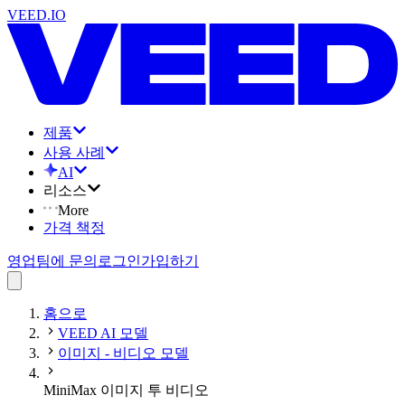
VEED.IO
제품
사용 사례
AI
리소스
More
가격 책정
영업팀에 문의
로그인
가입하기
홈으로
VEED AI 모델
이미지 - 비디오 모델
MiniMax 이미지 투 비디오