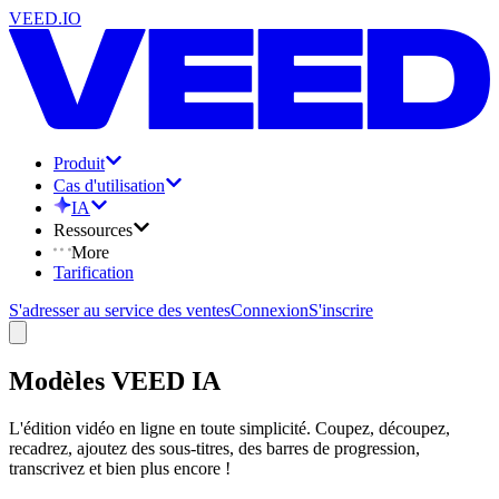
VEED.IO
Produit
Cas d'utilisation
IA
Ressources
More
Tarification
S'adresser au service des ventes
Connexion
S'inscrire
Modèles VEED IA
L'édition vidéo en ligne en toute simplicité. Coupez, découpez,
recadrez, ajoutez des sous-titres, des barres de progression,
transcrivez et bien plus encore !