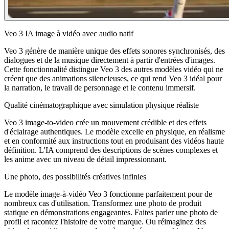
Veo 3 IA image à vidéo avec audio natif
Veo 3 génère de manière unique des effets sonores synchronisés, des
dialogues et de la musique directement à partir d'entrées d'images.
Cette fonctionnalité distingue Veo 3 des autres modèles vidéo qui ne
créent que des animations silencieuses, ce qui rend Veo 3 idéal pour
la narration, le travail de personnage et le contenu immersif.
Qualité cinématographique avec simulation physique réaliste
Veo 3 image-to-video crée un mouvement crédible et des effets
d'éclairage authentiques. Le modèle excelle en physique, en réalisme
et en conformité aux instructions tout en produisant des vidéos haute
définition. L'IA comprend des descriptions de scènes complexes et
les anime avec un niveau de détail impressionnant.
Une photo, des possibilités créatives infinies
Le modèle image-à-vidéo Veo 3 fonctionne parfaitement pour de
nombreux cas d'utilisation. Transformez une photo de produit
statique en démonstrations engageantes. Faites parler une photo de
profil et racontez l'histoire de votre marque. Ou réimaginez des