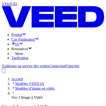
VEED.IO
Produit
Cas d'utilisation
IA
Ressources
More
Tarification
S'adresser au service des ventes
Connexion
S'inscrire
Accueil
Modèles VEED IA
Modèles d’image en vidéo
Veo 3 Image à Vidéo