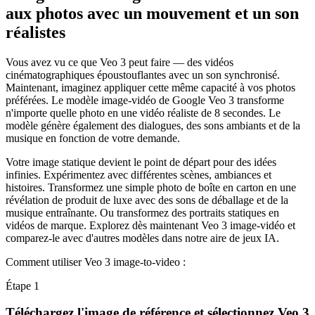
aux photos avec un mouvement et un son
réalistes
Vous avez vu ce que Veo 3 peut faire — des vidéos
cinématographiques époustouflantes avec un son synchronisé.
Maintenant, imaginez appliquer cette même capacité à vos photos
préférées. Le modèle image-vidéo de Google Veo 3 transforme
n'importe quelle photo en une vidéo réaliste de 8 secondes. Le
modèle génère également des dialogues, des sons ambiants et de la
musique en fonction de votre demande.
Votre image statique devient le point de départ pour des idées
infinies. Expérimentez avec différentes scènes, ambiances et
histoires. Transformez une simple photo de boîte en carton en une
révélation de produit de luxe avec des sons de déballage et de la
musique entraînante. Ou transformez des portraits statiques en
vidéos de marque. Explorez dès maintenant Veo 3 image-vidéo et
comparez-le avec d'autres modèles dans notre aire de jeux IA.
Comment utiliser Veo 3 image-to-video :
Étape 1
Téléchargez l'image de référence et sélectionnez Veo 3