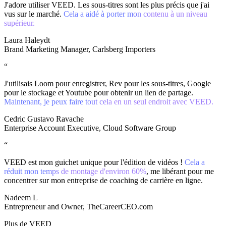
J'adore utiliser VEED. Les sous-titres sont les plus précis que j'ai
vus sur le marché.
Cela a aidé à porter mon contenu à un niveau
supérieur.
Laura Haleydt
Brand Marketing Manager, Carlsberg Importers
“
J'utilisais Loom pour enregistrer, Rev pour les sous-titres, Google
pour le stockage et Youtube pour obtenir un lien de partage.
Maintenant, je peux faire tout cela en un seul endroit avec VEED.
Cedric Gustavo Ravache
Enterprise Account Executive, Cloud Software Group
“
VEED est mon guichet unique pour l'édition de vidéos !
Cela a
réduit mon temps de montage d'environ 60%
, me libérant pour me
concentrer sur mon entreprise de coaching de carrière en ligne.
Nadeem L
Entrepreneur and Owner, TheCareerCEO.com
Plus de VEED