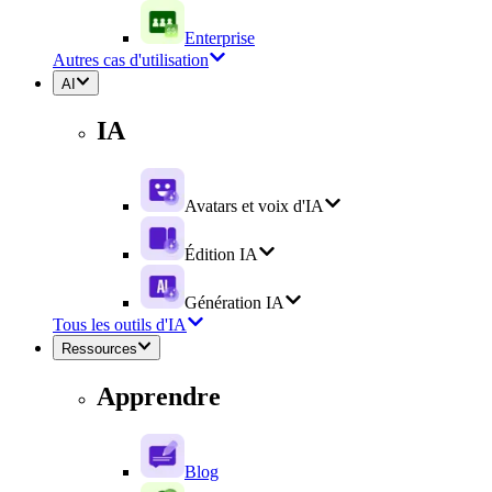
Enterprise
Autres cas d'utilisation
AI
IA
Avatars et voix d'IA
Édition IA
Génération IA
Tous les outils d'IA
Ressources
Apprendre
Blog