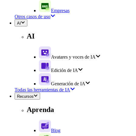
Empresas
Otros casos de uso
AI
AI
Avatares y voces de IA
Edición de IA
Generación de IA
Todas las herramientas de IA
Recursos
Aprenda
Blog