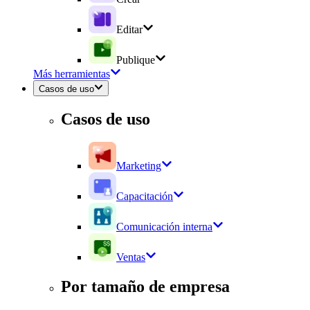
Editar
Publique
Más herramientas
Casos de uso
Casos de uso
Marketing
Capacitación
Comunicación interna
Ventas
Por tamaño de empresa