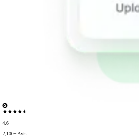
4.6
2,100+ Avis