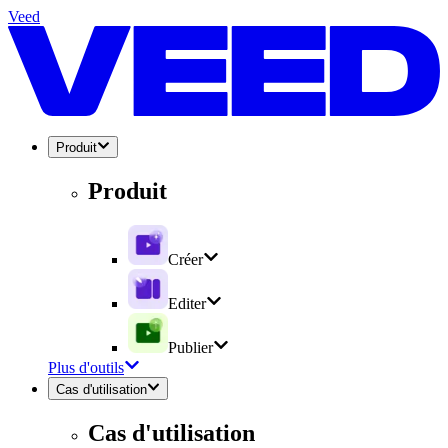
Veed
Produit
Produit
Créer
Editer
Publier
Plus d'outils
Cas d'utilisation
Cas d'utilisation