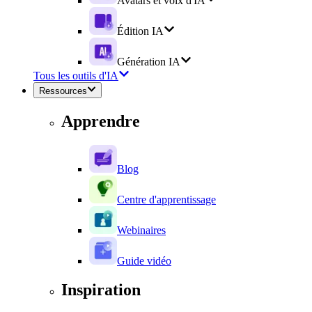
Avatars et voix d'IA
Édition IA
Génération IA
Tous les outils d'IA
Ressources
Apprendre
Blog
Centre d'apprentissage
Webinaires
Guide vidéo
Inspiration