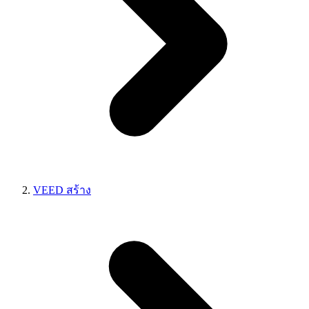
VEED สร้าง