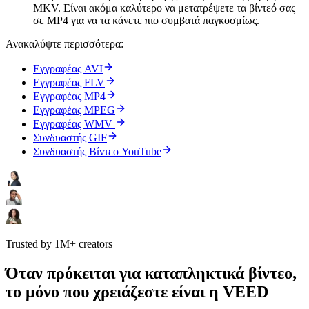
MKV. Είναι ακόμα καλύτερο να μετατρέψετε τα βίντεό σας
σε MP4 για να τα κάνετε πιο συμβατά παγκοσμίως.
Ανακαλύψτε περισσότερα:
Εγγραφέας AVI
Εγγραφέας FLV
Εγγραφέας MP4
Εγγραφέας MPEG
Εγγραφέας WMV
Συνδυαστής GIF
Συνδυαστής Βίντεο YouTube
Trusted by 1M+ creators
Όταν πρόκειται για καταπληκτικά βίντεο,
το μόνο που χρειάζεστε είναι η VEED