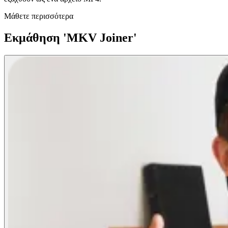
Μάθετε περισσότερα
Εκμάθηση 'MKV Joiner'