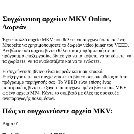
Συγχώνευση αρχείων MKV Online,
Δωρεάν
Έχετε πολλά αρχεία MKV που θέλετε να συγχωνεύσετε σε ένα;
Μπορείτε να χρησιμοποιήσετε το δωρεάν video joiner του VEED.
Ανεβάστε όσα αρχεία βίντεο θέλετε και χρησιμοποιήστε το
πρόγραμμα επεξεργασίας βίντεο για να τα κόψετε, να τα κόψετε, να
τα χωρίσετε, να τα αναδιατάξετε και να τα ενώσετε.
Η συγχώνευση βίντεο είναι δωρεάν και διαδικτυακά.
Επεξεργαστείτε και συγχωνεύστε τα βίντεό σας απευθείας από το
πρόγραμμα περιήγησής σας. Το VEED είναι επίσης ένας
μετατροπέας βίντεο - εξάγετε τα συγχωνευμένα βίντεό σας MKV
ως ένα αρχείο MP4. Κάντε το συμβατό με όλες τις συσκευές
αναπαραγωγής πολυμέσων.
Πώς να συγχωνεύσετε αρχεία MKV:
Βήμα 01