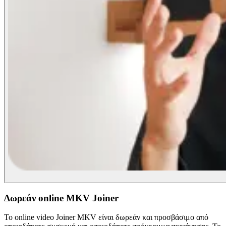
Δωρεάν online MKV Joiner
Το online video Joiner MKV είναι δωρεάν και προσβάσιμο από