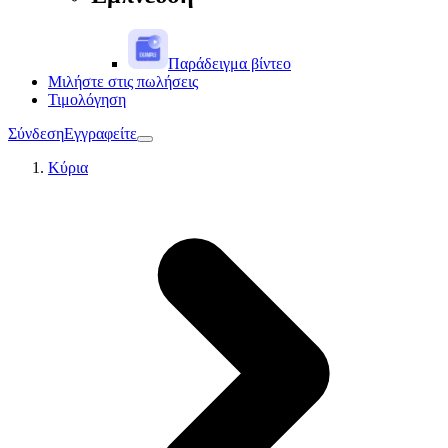
Παράδειγμα βίντεο
Μιλήστε στις πωλήσεις
Τιμολόγηση
Σύνδεση
Εγγραφείτε
Κύρια