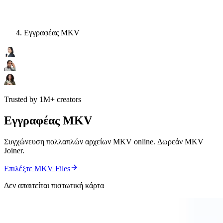
Εγγραφέας MKV
Trusted by 1M+ creators
Εγγραφέας MKV
Συγχώνευση πολλαπλών αρχείων MKV online. Δωρεάν MKV
Joiner.
Επιλέξτε MKV Files
Δεν απαιτείται πιστωτική κάρτα