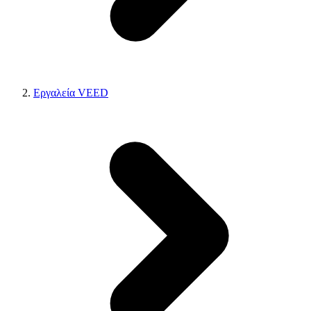
Εργαλεία VEED