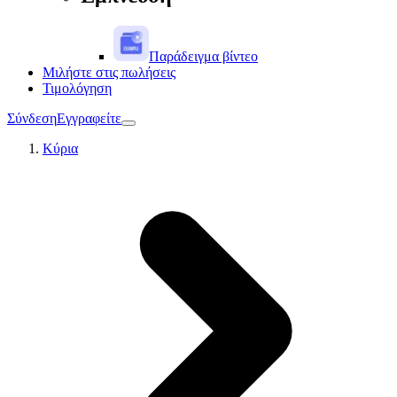
Παράδειγμα βίντεο
Μιλήστε στις πωλήσεις
Τιμολόγηση
Σύνδεση
Εγγραφείτε
Κύρια