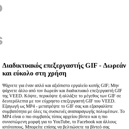
Διαδικτυακός επεξεργαστής GIF - Δωρεάν
και εύκολο στη χρήση
Ψάχνετε για έναν απλό και αξιόπιστο εργαλείο κοπής GIF; Μην
ψάχνετε άλλο από τον δωρεάν και διαδικτυακό επεξεργαστή GIF
της VEED. Κόψτε, περικόψτε ή αλλάξτε το μέγεθος των GIF σε
δευτερόλεπτα με τον εύχρηστο επεξεργαστή GIF του VEED.
Εξαγωγή ως MP4 - μετατρέψτε το GIF σας και εξασφαλίστε
συμβατότητα με όλες τις συσκευές αναπαραγωγής πολυμέσων. Το
MP4 είναι ο πιο συμβατός τύπος αρχείου βίντεο και η πιο
συνιστώμενη μορφή για το YouTube, το Facebook και άλλους
ιστότοπους. Μπορείτε επίσης να βελτιώσετε τα βίντεό σας