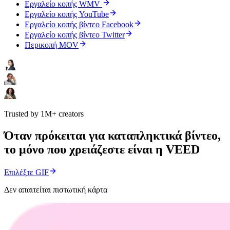
Εργαλείο κοπής WMV
Εργαλείο κοπής YouTube
Εργαλείο κοπής βίντεο Facebook
Εργαλείο κοπής βίντεο Twitter
Περικοπή MOV
Trusted by 1M+ creators
Όταν πρόκειται για καταπληκτικά βίντεο,
το μόνο που χρειάζεστε είναι η VEED
Επιλέξτε GIF
Δεν απαιτείται πιστωτική κάρτα