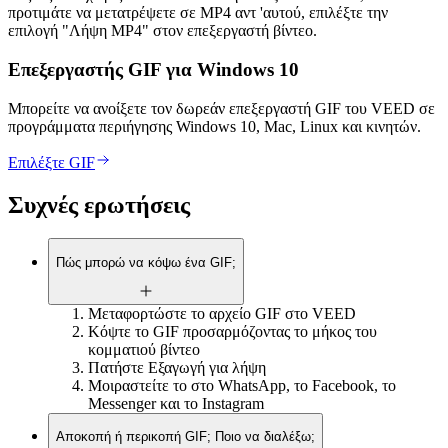
προτιμάτε να μετατρέψετε σε MP4 αντ 'αυτού, επιλέξτε την
επιλογή "Λήψη MP4" στον επεξεργαστή βίντεο.
Επεξεργαστής GIF για Windows 10
Μπορείτε να ανοίξετε τον δωρεάν επεξεργαστή GIF του VEED σε
προγράμματα περιήγησης Windows 10, Mac, Linux και κινητών.
Επιλέξτε GIF
Συχνές ερωτήσεις
Πώς μπορώ να κόψω ένα GIF;
Μεταφορτώστε το αρχείο GIF στο VEED
Κόψτε το GIF προσαρμόζοντας το μήκος του
κομματιού βίντεο
Πατήστε Εξαγωγή για λήψη
Μοιραστείτε το στο WhatsApp, το Facebook, το
Messenger και το Instagram
Αποκοπή ή περικοπή GIF; Ποιο να διαλέξω;