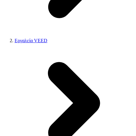
Εργαλεία VEED