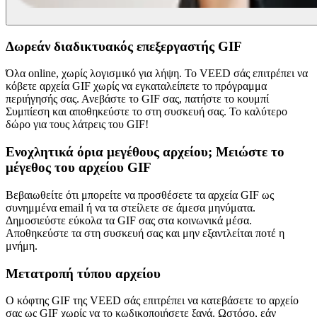
Δωρεάν διαδικτυακός επεξεργαστής GIF
Όλα online, χωρίς λογισμικό για λήψη. Το VEED σάς επιτρέπει να
κόβετε αρχεία GIF χωρίς να εγκαταλείπετε το πρόγραμμα
περιήγησής σας. Ανεβάστε το GIF σας, πατήστε το κουμπί
Συμπίεση και αποθηκεύστε το στη συσκευή σας. Το καλύτερο
δώρο για τους λάτρεις του GIF!
Ενοχλητικά όρια μεγέθους αρχείου; Μειώστε το
μέγεθος του αρχείου GIF
Βεβαιωθείτε ότι μπορείτε να προσθέσετε τα αρχεία GIF ως
συνημμένα email ή να τα στείλετε σε άμεσα μηνύματα.
Δημοσιεύστε εύκολα τα GIF σας στα κοινωνικά μέσα.
Αποθηκεύστε τα στη συσκευή σας και μην εξαντλείται ποτέ η
μνήμη.
Μετατροπή τύπου αρχείου
Ο κόφτης GIF της VEED σάς επιτρέπει να κατεβάσετε το αρχείο
σας ως GIF χωρίς να το κωδικοποιήσετε ξανά. Ωστόσο, εάν