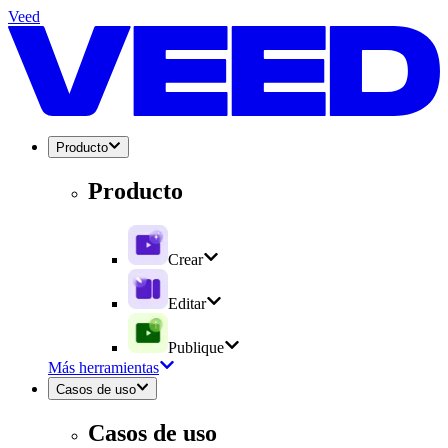
Veed
Producto
Producto
Crear
Editar
Publique
Más herramientas
Casos de uso
Casos de uso