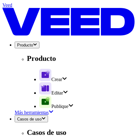
Veed
Producto
Producto
Crear
Editar
Publique
Más herramientas
Casos de uso
Casos de uso