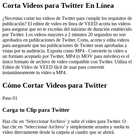
Corta Videos para Twitter En Línea
¿Necesitas cortar tus videos de Twitter para cumplir los requisitos de
publicación? El editor de video en línea de VEED acorta tus videos
para asegurar que no te excedas del máximo de duración establecido
por Twitter. Los videos mayores a 2 minutos 20 segundos no son
aprobados en publicaciones de Twitter. Corta, acorta y edita videos
para asegurarte que tus publicaciones de Twitter sean aprobadas y
vistas por tu audiencia. Exporta como MP4 - Convierte tu video a
un formato aceptado por Twitter. MP4 (o MOV para móviles) es el
único formato de archivo de video compatible con Twitter. Utiliza el
Editor de Video de VEED fácil de usar para convertir
instantáneamente tu video a MP4.
Cómo Cortar Videos para Twitter
Paso 01
Carga tu Clip para Twitter
Haz clic en ‘Seleccionar Archivo’ y sube el video para Twitter. O
haz clic en ‘Seleccionar Archivo’ y simplemente arrastra y suelta tu
video directamente desde la carpeta al cuadro que se abrirá.