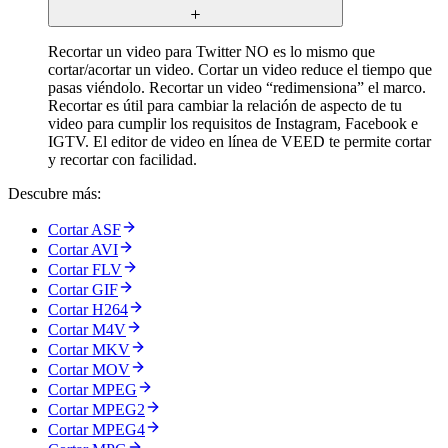
Recortar un video para Twitter NO es lo mismo que
cortar/acortar un video. Cortar un video reduce el tiempo que
pasas viéndolo. Recortar un video “redimensiona” el marco.
Recortar es útil para cambiar la relación de aspecto de tu
video para cumplir los requisitos de Instagram, Facebook e
IGTV. El editor de video en línea de VEED te permite cortar
y recortar con facilidad.
Descubre más:
Cortar ASF
Cortar AVI
Cortar FLV
Cortar GIF
Cortar H264
Cortar M4V
Cortar MKV
Cortar MOV
Cortar MPEG
Cortar MPEG2
Cortar MPEG4