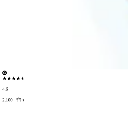
4.6
2,100+ รีวิว