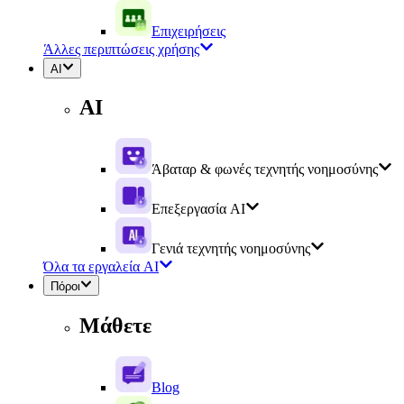
Επιχειρήσεις
Άλλες περιπτώσεις χρήσης
AI
AI
Άβαταρ & φωνές τεχνητής νοημοσύνης
Επεξεργασία AI
Γενιά τεχνητής νοημοσύνης
Όλα τα εργαλεία AI
Πόροι
Μάθετε
Blog