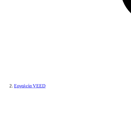
Εργαλεία VEED