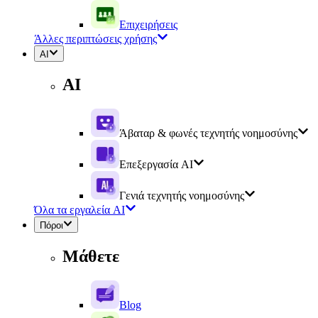
Επιχειρήσεις
Άλλες περιπτώσεις χρήσης
AI
AI
Άβαταρ & φωνές τεχνητής νοημοσύνης
Επεξεργασία AI
Γενιά τεχνητής νοημοσύνης
Όλα τα εργαλεία AI
Πόροι
Μάθετε
Blog