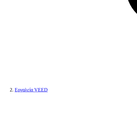
Εργαλεία VEED