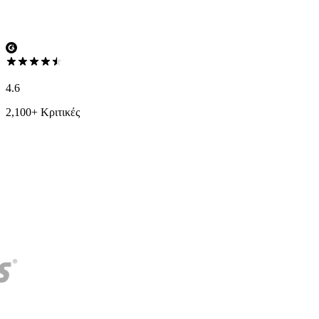
4.6
2,100+ Κριτικές