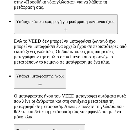
στην «Προσθήκη νέας γλώσσας» για να λάβετε τη
μετάφρασή σας.
Υπάρχει κάποια εφαρμογή για μετάφραση ζωντανού ήχου;
Ενώ το VEED δεν μπορεί να μεταφράσει ζωντανό ήχο,
μπορεί να μεταφράσει ένα αρχείο ήχου σε περισσότερες από
εκατό ξένες γλώσσες. Οι διαδικτυακές μας υπηρεσίες
μεταγράφουν την ομιλία σε κείμενο και στη συνέχεια
μετατρέπουν το κείμενο σε μετάφραση με ένα κλικ.
Υπάρχει μεταφραστής ήχου;
Ο μεταφραστής ήχου του VEED μεταγράφει αυτόματα αυτά
που λένε οι άνθρωποι και στη συνέχεια μετατρέπει τη
μεταγραφή σε μετάφραση. Απλώς επιλέξτε τη γλώσσα που
θέλετε και δείτε τη μετάφρασή σας να εμφανίζεται με ένα
μόνο κλικ.