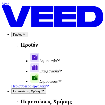
Veed
Προϊόν
Προϊόν
Δημιουργία
Επεξεργασία
Δημοσίευση
Περισσότερα εργαλεία
Περιπτώσεις Χρήσης
Περιπτώσεις Χρήσης