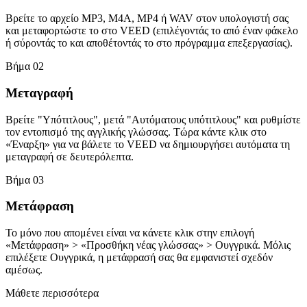
Βρείτε το αρχείο MP3, M4A, MP4 ή WAV στον υπολογιστή σας
και μεταφορτώστε το στο VEED (επιλέγοντάς το από έναν φάκελο
ή σύροντάς το και αποθέτοντάς το στο πρόγραμμα επεξεργασίας).
Βήμα 02
Μεταγραφή
Βρείτε "Υπότιτλους", μετά "Αυτόματους υπότιτλους" και ρυθμίστε
τον εντοπισμό της αγγλικής γλώσσας. Τώρα κάντε κλικ στο
«Έναρξη» για να βάλετε το VEED να δημιουργήσει αυτόματα τη
μεταγραφή σε δευτερόλεπτα.
Βήμα 03
Μετάφραση
Το μόνο που απομένει είναι να κάνετε κλικ στην επιλογή
«Μετάφραση» > «Προσθήκη νέας γλώσσας» > Ουγγρικά. Μόλις
επιλέξετε Ουγγρικά, η μετάφρασή σας θα εμφανιστεί σχεδόν
αμέσως.
Μάθετε περισσότερα