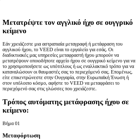
Μετατρέψτε τον αγγλικό ήχο σε ουγγρικό
κείμενο
Εάν χρειάζεστε μια αστραπιαία μεταγραφή ή μετάφραση του
αγγλικού ήχου, το VEED είναι το εργαλείο για εσάς. Οι
διαδικτυακές μας υπηρεσίες μεταφραστή ήχου μπορούν να
μετατρέψουν οποιοδήποτε αρχείο ήχου σε ουγγρικό κείμενο για να
το χρησιμοποιήσετε ως υπότιτλους ή ως εναλλακτικό τρόπο για να
καταναλώσουν οι θαυμαστές σας το περιεχόμενό σας. Επομένως,
είτε επικεντρώνεστε στην Ουγγαρία, στην Ευρωπαϊκή Ένωση ή
στον υπόλοιπο κόσμο, αφήστε το VEED να μεταφράσει το
περιεχόμενό σας στις γλώσσες που χρειάζεστε.
Τρόπος αυτόματης μετάφρασης ήχου σε
κείμενο:
Βήμα 01
Μεταφόρτωση