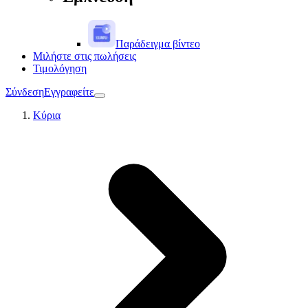
Παράδειγμα βίντεο
Μιλήστε στις πωλήσεις
Τιμολόγηση
Σύνδεση
Εγγραφείτε
Κύρια