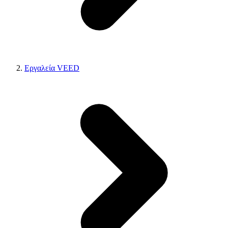
Εργαλεία VEED