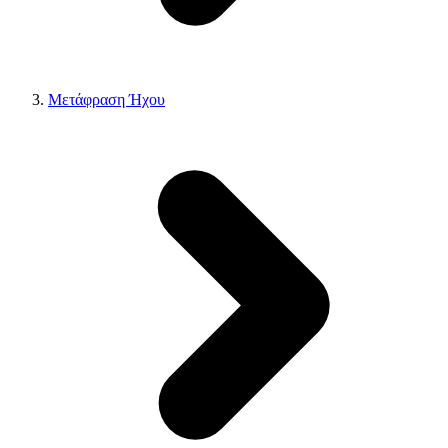
Μετάφραση Ήχου