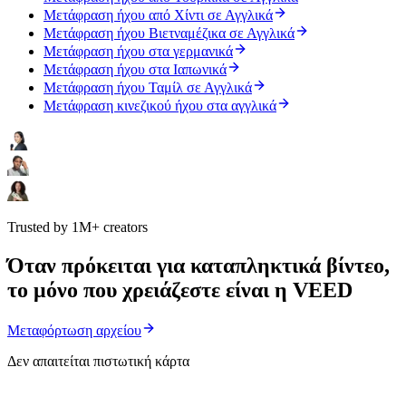
Μετάφραση ήχου από Χίντι σε Αγγλικά
Μετάφραση ήχου Βιετναμέζικα σε Αγγλικά
Μετάφραση ήχου στα γερμανικά
Μετάφραση ήχου στα Ιαπωνικά
Μετάφραση ήχου Ταμίλ σε Αγγλικά
Μετάφραση κινεζικού ήχου στα αγγλικά
Trusted by 1M+ creators
Όταν πρόκειται για καταπληκτικά βίντεο,
το μόνο που χρειάζεστε είναι η VEED
Μεταφόρτωση αρχείου
Δεν απαιτείται πιστωτική κάρτα