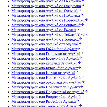
Μετάφραση ήχου από Αγγλικά σε Ολλανδικά
Μετάφραση ήχου από Αγγλικά σε Ουκρανικά
Μετάφραση ήχου από Αγγλικά σε Ουρντού
Μετάφραση ήχου από Αγγλικά σε Πολωνικά
Μετάφραση ήχου από Αγγλικά σε Πορτογαλικά
Μετάφραση ήχου από Αγγλικά σε Ρουμανικά
Μετάφραση ήχου από Αγγλικά σε Ρωσικά
Μετάφραση ήχου από Αγγλικά σε Ταϊλανδέζικα
Μετάφραση ήχου από Αγγλικά σε Τουρκικά
Μετάφραση ήχου από αραβικά στα Αγγλικά
Μετάφραση ήχου από Γαλλικά σε Αγγλικά
Μετάφραση ήχου από Γερμανικά σε Αγγλικά
Μετάφραση ήχου από Ελληνικά σε Αγγλικά
Μετάφραση ήχου από ιαπωνικά σε αγγλικά
Μετάφραση ήχου από Ισπανικά σε Αγγλικά
Μετάφραση ήχου από Ιταλικά σε Αγγλικά
Μετάφραση ήχου από Κορεάτικα σε Αγγλικά
Μετάφραση ήχου από ουκρανικά στα αγγλικά
Μετάφραση ήχου από Πολωνικά σε Αγγλικά
Μετάφραση ήχου από Πορτογαλικά σε Αγγλικά
Μετάφραση ήχου από Ρουμανικά σε Αγγλικά
Μετάφραση ήχου από Ρωσικά σε Αγγλικά
Μετάφραση ήχου από Τουρκικά σε Αγγλικά