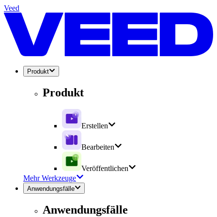
Veed
Produkt
Produkt
Erstellen
Bearbeiten
Veröffentlichen
Mehr Werkzeuge
Anwendungsfälle
Anwendungsfälle