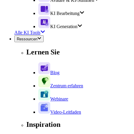
Avatare & KI-Stimmen
KI Bearbeitung
KI Generation
Alle KI Tools
Ressourcen
Lernen Sie
Blog
Zentrum erfahren
Webinare
Video-Leitfaden
Inspiration