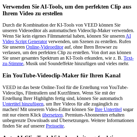
Verwenden Sie AI-Tools, um den perfekten Clip aus
Ihrem Video zu erstellen
Durch die Kombination der KI-Tools von VEED können Sie
unseren Videoeditor als automatischen Videoclip-Maker verwenden.
Wenn Sie kein eigenes Filmmaterial haben, können Sie unseren
AI
Video Script Generator
verwenden, um Szenen zu erstellen. Rufen
Sie unseren
Online-Videoeditor
auf, ohne Ihren Browser zu
verlassen, um den perfekten Clip zu erstellen. Von dort aus können
Sie unser gesamtes Spektrum an KI-Tools erkunden, wie z. B.
Text-
zu-Stimme
, Musik und Soundeffekte hinzufügen und vieles mehr.
Ein YouTube-Videoclip-Maker für Ihren Kanal
VEED ist das beste Online-Tool für die Erstellung von YouTube-
Videoclips, Filmtrailern und Kurzfilmen. Wenn Sie mit der
Erstellung Ihrer Highlights fertig sind, können Sie automatisch
Untertitel hinzufügen
, um Ihre Videos für alle zugänglich zu
machen! Mit unserem Video-Editor können Sie
Ihre Untertitel
sogar
mit nur einem Klick
übersetzen
. Premium-Abonnenten erhalten
unbegrenzte Downloads und Übersetzungen. Weitere Informationen
finden Sie auf unserer
Preisseite
.