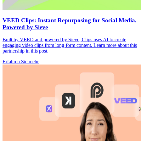
VEED Clips: Instant Repurposing for Social Media,
Powered by Sieve
Built by VEED and powered by Sieve, Clips uses AI to create
engaging video clips from long-form content. Learn more about this
partnership in this post.
Erfahren Sie mehr