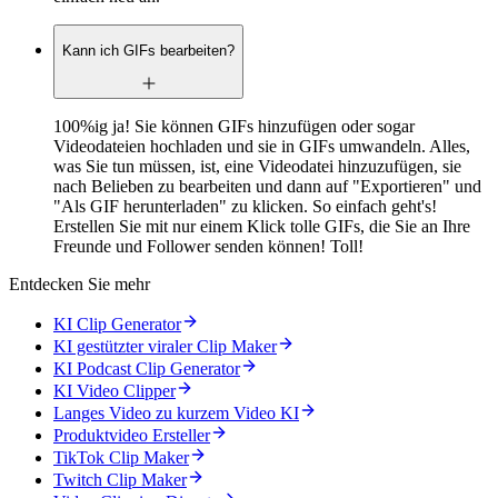
Kann ich GIFs bearbeiten?
100%ig ja! Sie können GIFs hinzufügen oder sogar
Videodateien hochladen und sie in GIFs umwandeln. Alles,
was Sie tun müssen, ist, eine Videodatei hinzuzufügen, sie
nach Belieben zu bearbeiten und dann auf "Exportieren" und
"Als GIF herunterladen" zu klicken. So einfach geht's!
Erstellen Sie mit nur einem Klick tolle GIFs, die Sie an Ihre
Freunde und Follower senden können! Toll!
Entdecken Sie mehr
KI Clip Generator
KI gestützter viraler Clip Maker
KI Podcast Clip Generator
KI Video Clipper
Langes Video zu kurzem Video KI
Produktvideo Ersteller
TikTok Clip Maker
Twitch Clip Maker