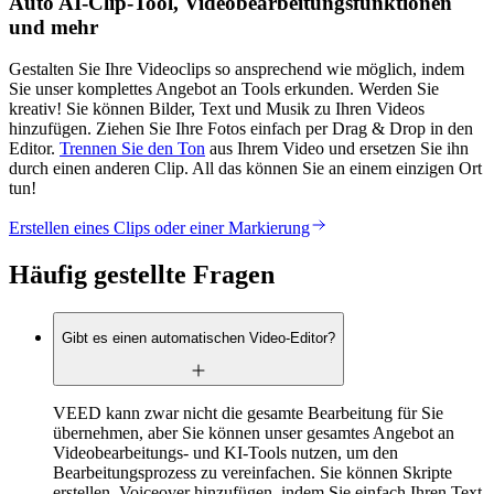
Auto AI-Clip-Tool, Videobearbeitungsfunktionen
und mehr
Gestalten Sie Ihre Videoclips so ansprechend wie möglich, indem
Sie unser komplettes Angebot an Tools erkunden. Werden Sie
kreativ! Sie können Bilder, Text und Musik zu Ihren Videos
hinzufügen. Ziehen Sie Ihre Fotos einfach per Drag & Drop in den
Editor.
Trennen Sie den Ton
aus Ihrem Video und ersetzen Sie ihn
durch einen anderen Clip. All das können Sie an einem einzigen Ort
tun!
Erstellen eines Clips oder einer Markierung
Häufig gestellte Fragen
Gibt es einen automatischen Video-Editor?
VEED kann zwar nicht die gesamte Bearbeitung für Sie
übernehmen, aber Sie können unser gesamtes Angebot an
Videobearbeitungs- und KI-Tools nutzen, um den
Bearbeitungsprozess zu vereinfachen. Sie können Skripte
erstellen, Voiceover hinzufügen, indem Sie einfach Ihren Text