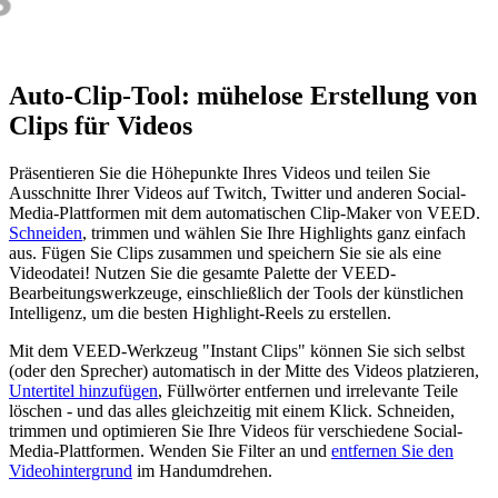
Auto-Clip-Tool: mühelose Erstellung von
Clips für Videos
Präsentieren Sie die Höhepunkte Ihres Videos und teilen Sie
Ausschnitte Ihrer Videos auf Twitch, Twitter und anderen Social-
Media-Plattformen mit dem automatischen Clip-Maker von VEED.
Schneiden
, trimmen und wählen Sie Ihre Highlights ganz einfach
aus. Fügen Sie Clips zusammen und speichern Sie sie als eine
Videodatei! Nutzen Sie die gesamte Palette der VEED-
Bearbeitungswerkzeuge, einschließlich der Tools der künstlichen
Intelligenz, um die besten Highlight-Reels zu erstellen.
Mit dem VEED-Werkzeug "Instant Clips" können Sie sich selbst
(oder den Sprecher) automatisch in der Mitte des Videos platzieren,
Untertitel hinzufügen
, Füllwörter entfernen und irrelevante Teile
löschen - und das alles gleichzeitig mit einem Klick. Schneiden,
trimmen und optimieren Sie Ihre Videos für verschiedene Social-
Media-Plattformen. Wenden Sie Filter an und
entfernen Sie den
Videohintergrund
im Handumdrehen.