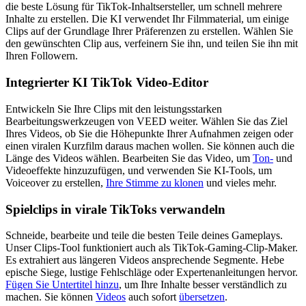
die beste Lösung für TikTok-Inhaltsersteller, um schnell mehrere
Inhalte zu erstellen. Die KI verwendet Ihr Filmmaterial, um einige
Clips auf der Grundlage Ihrer Präferenzen zu erstellen. Wählen Sie
den gewünschten Clip aus, verfeinern Sie ihn, und teilen Sie ihn mit
Ihren Followern.
Integrierter KI TikTok Video-Editor
Entwickeln Sie Ihre Clips mit den leistungsstarken
Bearbeitungswerkzeugen von VEED weiter. Wählen Sie das Ziel
Ihres Videos, ob Sie die Höhepunkte Ihrer Aufnahmen zeigen oder
einen viralen Kurzfilm daraus machen wollen. Sie können auch die
Länge des Videos wählen. Bearbeiten Sie das Video, um
Ton-
und
Videoeffekte hinzuzufügen, und verwenden Sie KI-Tools, um
Voiceover zu erstellen,
Ihre Stimme zu klonen
und vieles mehr.
Spielclips in virale TikToks verwandeln
Schneide, bearbeite und teile die besten Teile deines Gameplays.
Unser Clips-Tool funktioniert auch als TikTok-Gaming-Clip-Maker.
Es extrahiert aus längeren Videos ansprechende Segmente. Hebe
epische Siege, lustige Fehlschläge oder Expertenanleitungen hervor.
Fügen Sie Untertitel hinzu
, um Ihre Inhalte besser verständlich zu
machen. Sie können
Videos
auch sofort
übersetzen
.