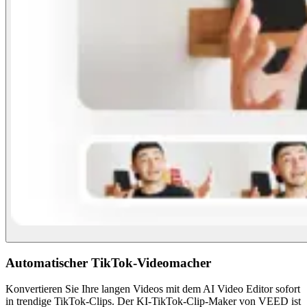
Automatischer TikTok-Videomacher
Konvertieren Sie Ihre langen Videos mit dem AI Video Editor sofort
in trendige TikTok-Clips. Der KI-TikTok-Clip-Maker von VEED ist