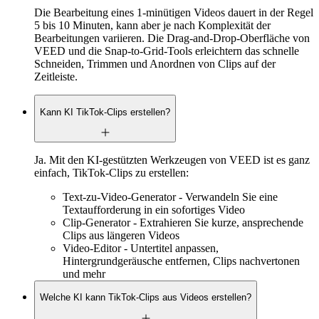
Die Bearbeitung eines 1-minütigen Videos dauert in der Regel
5 bis 10 Minuten, kann aber je nach Komplexität der
Bearbeitungen variieren. Die Drag-and-Drop-Oberfläche von
VEED und die Snap-to-Grid-Tools erleichtern das schnelle
Schneiden, Trimmen und Anordnen von Clips auf der
Zeitleiste.
Kann KI TikTok-Clips erstellen?
Ja. Mit den KI-gestützten Werkzeugen von VEED ist es ganz
einfach, TikTok-Clips zu erstellen:
Text-zu-Video-Generator - Verwandeln Sie eine
Textaufforderung in ein sofortiges Video
Clip-Generator - Extrahieren Sie kurze, ansprechende
Clips aus längeren Videos
Video-Editor - Untertitel anpassen,
Hintergrundgeräusche entfernen, Clips nachvertonen
und mehr
Welche KI kann TikTok-Clips aus Videos erstellen?