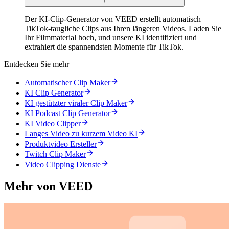
Der KI-Clip-Generator von VEED erstellt automatisch
TikTok-taugliche Clips aus Ihren längeren Videos. Laden Sie
Ihr Filmmaterial hoch, und unsere KI identifiziert und
extrahiert die spannendsten Momente für TikTok.
Entdecken Sie mehr
Automatischer Clip Maker
KI Clip Generator
KI gestützter viraler Clip Maker
KI Podcast Clip Generator
KI Video Clipper
Langes Video zu kurzem Video KI
Produktvideo Ersteller
Twitch Clip Maker
Video Clipping Dienste
Mehr von VEED