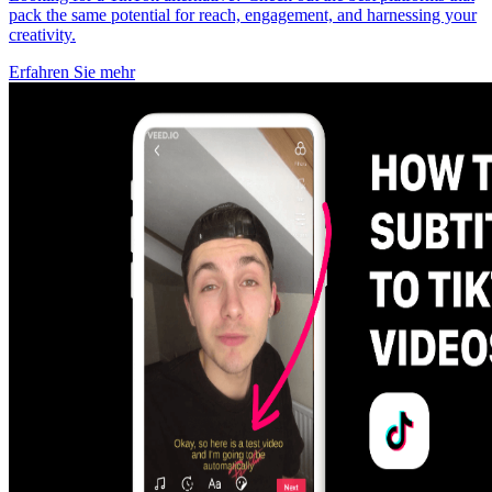
pack the same potential for reach, engagement, and harnessing your
creativity.
Erfahren Sie mehr