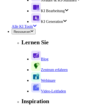
Avatare & KI-Stimmen
KI Bearbeitung
KI Generation
Alle KI Tools
Ressourcen
Lernen Sie
Blog
Zentrum erfahren
Webinare
Video-Leitfaden
Inspiration