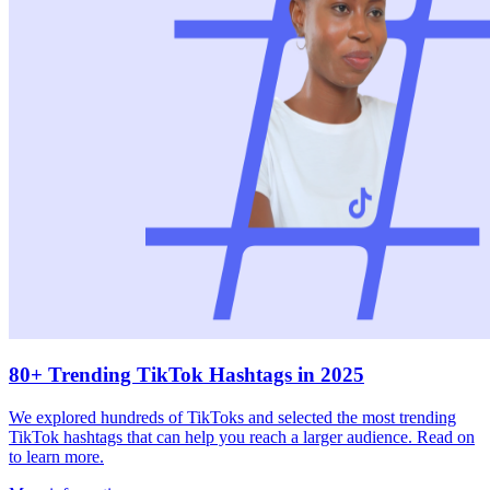
80+ Trending TikTok Hashtags in 2025
We explored hundreds of TikToks and selected the most trending
TikTok hashtags that can help you reach a larger audience. Read on
to learn more.