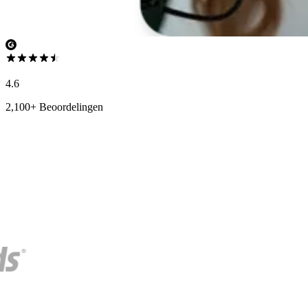
4.6
2,100+ Beoordelingen