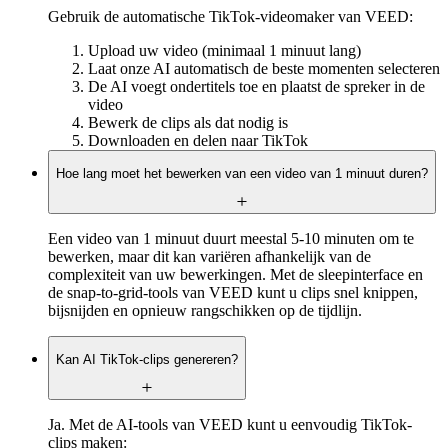
Gebruik de automatische TikTok-videomaker van VEED:
Upload uw video (minimaal 1 minuut lang)
Laat onze AI automatisch de beste momenten selecteren
De AI voegt ondertitels toe en plaatst de spreker in de
video
Bewerk de clips als dat nodig is
Downloaden en delen naar TikTok
Hoe lang moet het bewerken van een video van 1 minuut duren?
Een video van 1 minuut duurt meestal 5-10 minuten om te
bewerken, maar dit kan variëren afhankelijk van de
complexiteit van uw bewerkingen. Met de sleepinterface en
de snap-to-grid-tools van VEED kunt u clips snel knippen,
bijsnijden en opnieuw rangschikken op de tijdlijn.
Kan AI TikTok-clips genereren?
Ja. Met de AI-tools van VEED kunt u eenvoudig TikTok-
clips maken: