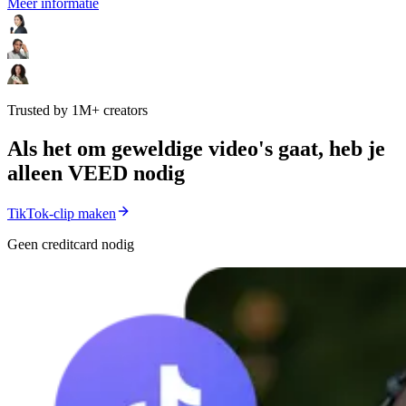
Meer informatie
Trusted by 1M+ creators
Als het om geweldige video's gaat, heb je
alleen VEED nodig
TikTok-clip maken
Geen creditcard nodig