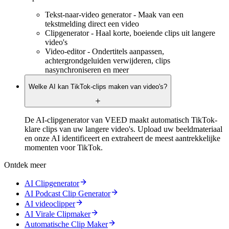
Tekst-naar-video generator - Maak van een
tekstmelding direct een video
Clipgenerator - Haal korte, boeiende clips uit langere
video's
Video-editor - Ondertitels aanpassen,
achtergrondgeluiden verwijderen, clips
nasynchroniseren en meer
Welke AI kan TikTok-clips maken van video's?
De AI-clipgenerator van VEED maakt automatisch TikTok-
klare clips van uw langere video's. Upload uw beeldmateriaal
en onze AI identificeert en extraheert de meest aantrekkelijke
momenten voor TikTok.
Ontdek meer
AI Clipgenerator
AI Podcast Clip Generator
AI videoclipper
AI Virale Clipmaker
Automatische Clip Maker