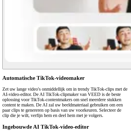
Automatische TikTok-videomaker
Zet uw lange video's onmiddellijk om in trendy TikTok-clips met de
AI-video-editor. De AI TikTok-clipmaker van VEED is de beste
oplossing voor TikTok-contentmakers om snel meerdere stukken
content te maken. De AI zal uw beeldmateriaal gebruiken om een
paar clips te genereren op basis van uw voorkeuren. Selecteer de
clip die je wilt, verfijn hem en deel hem met je volgers.
Ingebouwde AI TikTok-video-editor