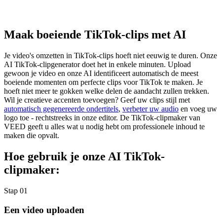
Maak boeiende TikTok-clips met AI
Je video's omzetten in TikTok-clips hoeft niet eeuwig te duren. Onze
AI TikTok-clipgenerator doet het in enkele minuten. Upload
gewoon je video en onze AI identificeert automatisch de meest
boeiende momenten om perfecte clips voor TikTok te maken. Je
hoeft niet meer te gokken welke delen de aandacht zullen trekken.
Wil je creatieve accenten toevoegen? Geef uw clips stijl met
automatisch gegenereerde ondertitels
,
verbeter uw audio
en voeg uw
logo toe - rechtstreeks in onze editor. De TikTok-clipmaker van
VEED geeft u alles wat u nodig hebt om professionele inhoud te
maken die opvalt.
Hoe gebruik je onze AI TikTok-
clipmaker:
Stap 01
Een video uploaden