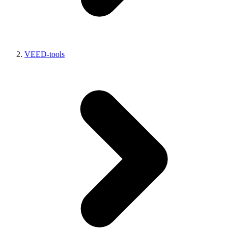
VEED-tools