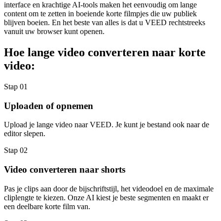
interface en krachtige AI-tools maken het eenvoudig om lange
content om te zetten in boeiende korte filmpjes die uw publiek
blijven boeien. En het beste van alles is dat u VEED rechtstreeks
vanuit uw browser kunt openen.
Hoe lange video converteren naar korte
video:
Stap 01
Uploaden of opnemen
Upload je lange video naar VEED. Je kunt je bestand ook naar de
editor slepen.
Stap 02
Video converteren naar shorts
Pas je clips aan door de bijschriftstijl, het videodoel en de maximale
cliplengte te kiezen. Onze AI kiest je beste segmenten en maakt er
een deelbare korte film van.