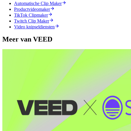
Automatische Clip Maker
Productvideomaker
TikTok Clipmaker
Twitch Clip Maker
Video knipseldiensten
Meer van VEED