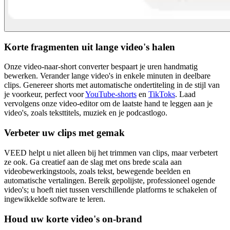
Korte fragmenten uit lange video's halen
Onze video-naar-short converter bespaart je uren handmatig
bewerken. Verander lange video's in enkele minuten in deelbare
clips. Genereer shorts met automatische ondertiteling in de stijl van
je voorkeur, perfect voor
YouTube-shorts
en
TikToks
. Laad
vervolgens onze video-editor om de laatste hand te leggen aan je
video's, zoals teksttitels, muziek en je podcastlogo.
Verbeter uw clips met gemak
VEED helpt u niet alleen bij het trimmen van clips, maar verbetert
ze ook. Ga creatief aan de slag met ons brede scala aan
videobewerkingstools, zoals tekst, bewegende beelden en
automatische vertalingen. Bereik gepolijste, professioneel ogende
video's; u hoeft niet tussen verschillende platforms te schakelen of
ingewikkelde software te leren.
Houd uw korte video's on-brand