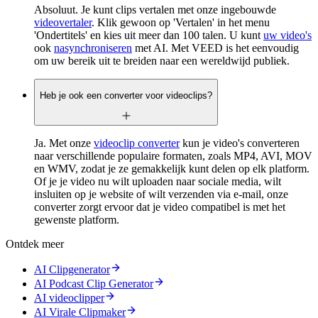
Absoluut. Je kunt clips vertalen met onze ingebouwde
videovertaler
. Klik gewoon op 'Vertalen' in het menu
'Ondertitels' en kies uit meer dan 100 talen. U kunt
uw video's
ook
nasynchroniseren
met AI. Met VEED is het eenvoudig
om uw bereik uit te breiden naar een wereldwijd publiek.
Heb je ook een converter voor videoclips?
Ja. Met onze
videoclip converter
kun je video's converteren
naar verschillende populaire formaten, zoals MP4, AVI, MOV
en WMV, zodat je ze gemakkelijk kunt delen op elk platform.
Of je je video nu wilt uploaden naar sociale media, wilt
insluiten op je website of wilt verzenden via e-mail, onze
converter zorgt ervoor dat je video compatibel is met het
gewenste platform.
Ontdek meer
AI Clipgenerator
AI Podcast Clip Generator
AI videoclipper
AI Virale Clipmaker