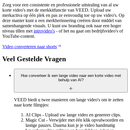
Zorg voor een consistente en professionele uitstraling van al uw
korte video's met de merkkitfunctie van VEED. Upload uw
merkactiva op één plek en pas ze eenvoudig toe op uw video's. Op
deze manier kunt u een merkherinnering creëren door middel van
samenhangende visuals. U kunt uw branding ook naar een hoger
niveau tillen met
introvideo's
- of het nu gaat om bedrijfsvideo's of
YouTube-content.
Video converteren naar shorts
Veel Gestelde Vragen
Hoe converteer ik een lange video naar een korte video met
behulp van AI?
VEED biedt u twee manieren om lange video's om te zetten
naar korte filmpjes:
AI Clips - Upload uw lange video en genereer clips.
Magic Cut - Verwijder met één klik opvulwoorden en
lastige pauzes. Daarna kun je je video handmatig