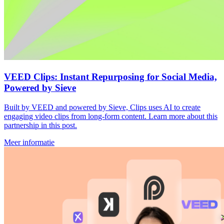
VEED Clips: Instant Repurposing for Social Media,
Powered by Sieve
Built by VEED and powered by Sieve, Clips uses AI to create
engaging video clips from long-form content. Learn more about this
partnership in this post.
Meer informatie