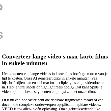
Converteer lange video's naar korte films
in enkele minuten
Het omzetten van lange video's in korte clips hoeft geen uren van je
tijd te kosten. Onze AI genereert clips in enkele minuten. Pas
bijschriftstijlen aan en stel maximale cliplengtes en je videodoelen
in. Heb je viral shorts of highlight reels nodig? Dat kan! Splits je
video op in de beste segmenten en polijst ze met onze editor.
Of u nu een podcaster bent die deelbare fragmenten maakt of een
docent die complexe onderwerpen opsplitst in hapklare video's,
VEED is uw alles-in-één oplossing. Onze gebruiksvriendelijke