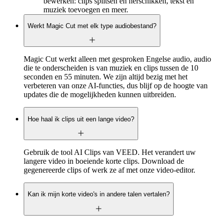
bewerken: clips splitsen en herschikken, tekst en
muziek toevoegen en meer.
Werkt Magic Cut met elk type audiobestand?
Magic Cut werkt alleen met gesproken Engelse audio, audio
die te onderscheiden is van muziek en clips tussen de 10
seconden en 55 minuten. We zijn altijd bezig met het
verbeteren van onze AI-functies, dus blijf op de hoogte van
updates die de mogelijkheden kunnen uitbreiden.
Hoe haal ik clips uit een lange video?
Gebruik de tool AI Clips van VEED. Het verandert uw
langere video in boeiende korte clips. Download de
gegenereerde clips of werk ze af met onze video-editor.
Kan ik mijn korte video's in andere talen vertalen?