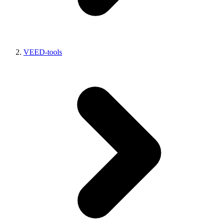
VEED-tools