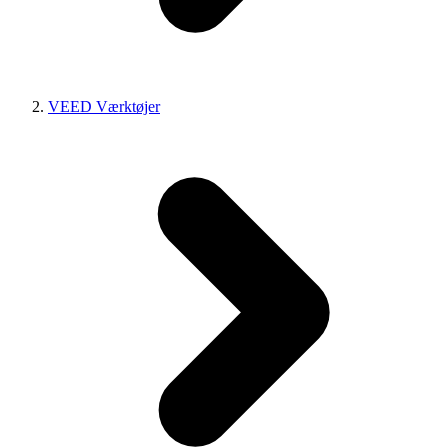
VEED Værktøjer