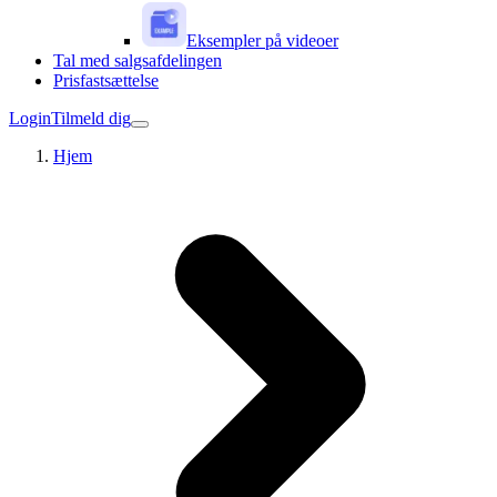
Eksempler på videoer
Tal med salgsafdelingen
Prisfastsættelse
Login
Tilmeld dig
Hjem