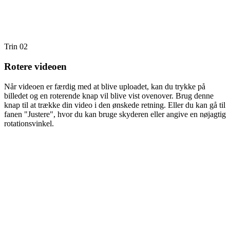
Trin 02
Rotere videoen
Når videoen er færdig med at blive uploadet, kan du trykke på
billedet og en roterende knap vil blive vist ovenover. Brug denne
knap til at trække din video i den ønskede retning. Eller du kan gå til
fanen "Justere", hvor du kan bruge skyderen eller angive en nøjagtig
rotationsvinkel.