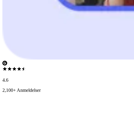
4.6
2,100+ Anmeldelser