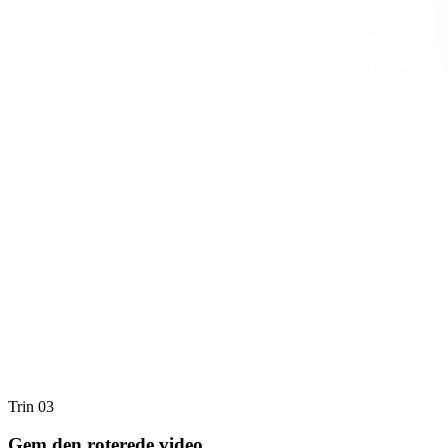
Trin 03
Gem den roterede video