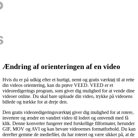
Ændring af orienteringen af en video
Hvis du er på udkig efter et hurtigt, nemt og gratis værktøj til at rette
din videos orientering, kan du prøve VEED. VEED er et
videoredigerings program, som giver dig mulighed for at vende dine
videoer online. Du skal bare uploade din video, trykke på videoens
billede og trække for at dreje den.
Den gratis videoredigeringsværktøj giver dig mulighed for at rotere,
invertere og ændre en vandret video til lodret og omvendt med få
klik. Denne konverter fungerer med forskellige filformater, herunder
GIF, MOV og AVI og kan bevare videoernes formatforhold. Du kan
derefter gemme de mediefiler, du har roteret og være sikker på, at de