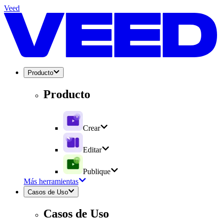
Veed
Producto
Producto
Crear
Editar
Publique
Más herramientas
Casos de Uso
Casos de Uso