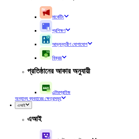
মার্কেটিং
প্রশিক্ষণ
আভ্যন্তরীণ যোগাযোগ
বিক্রয়
প্রতিষ্ঠানের আকার অনুযায়ী
এন্টারপ্রাইজ
অন্যান্য ব্যবহারের ক্ষেত্রসমূহ
এআই
এআই