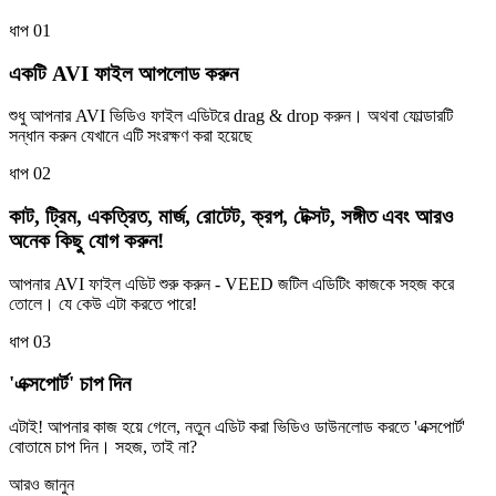
ধাপ 01
একটি AVI ফাইল আপলোড করুন
শুধু আপনার AVI ভিডিও ফাইল এডিটরে drag & drop করুন। অথবা ফোল্ডারটি
সন্ধান করুন যেখানে এটি সংরক্ষণ করা হয়েছে
ধাপ 02
কাট, ট্রিম, একত্রিত, মার্জ, রোটেট, ক্রপ, টেক্সট, সঙ্গীত এবং আরও
অনেক কিছু যোগ করুন!
আপনার AVI ফাইল এডিট শুরু করুন - VEED জটিল এডিটিং কাজকে সহজ করে
তোলে। যে কেউ এটা করতে পারে!
ধাপ 03
'এক্সপোর্ট' চাপ দিন
এটাই! আপনার কাজ হয়ে গেলে, নতুন এডিট করা ভিডিও ডাউনলোড করতে 'এক্সপোর্ট'
বোতামে চাপ দিন। সহজ, তাই না?
আরও জানুন