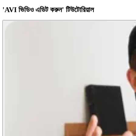
'AVI ভিডিও এডিট করুন' টিউটোরিয়াল