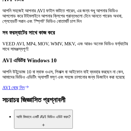
আপনি সহজেই আপনার AVI ফাইল কাটতে পারেন, এর জন্য শুধু আপনার ভিডিও
আপলোড করে টাইমলাইনে আপনার ক্লিপের প্রান্তগুলো টেনে আনতে পারেন৷ অথবা,
প্লেহেডটি সরান এবং 'স্প্লিট' ভিডিও বোতামটি চাপ দিন
সব ফরম্যাটের সাথে কাজ করে
VEED AVI, MP4, MOV, WMV, MKV, এবং আরও অনেক ভিডিও ফর্ম্যাটের
সাথে সামঞ্জস্যপূর্ণ!
AVI এডিটর Windows 10
আপনি উইন্ডোজ 10 বা ম্যাক ওএস, লিনাক্স বা আইফোন যাই ব্যবহার করছেন না কেন,
আমাদের ভিডিও এডিটিং অ্যাপটি মসৃণ এবং সহজে চালানোর জন্য ডিজাইন করা হয়েছে
AVI বেছে নিন
সচরাচর জিজ্ঞাসিত প্রশ্নাবলী
আমি কিভাবে একটি AVI ভিডিও এডিট করব?