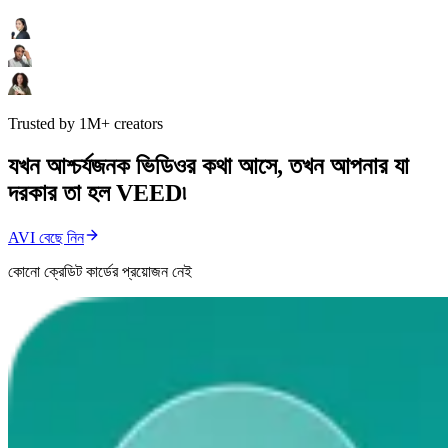
Trusted by 1M+ creators
যখন আশ্চর্যজনক ভিডিওর কথা আসে, তখন আপনার যা
দরকার তা হল VEED৷
AVI বেছে নিন
কোনো ক্রেডিট কার্ডের প্রয়োজন নেই