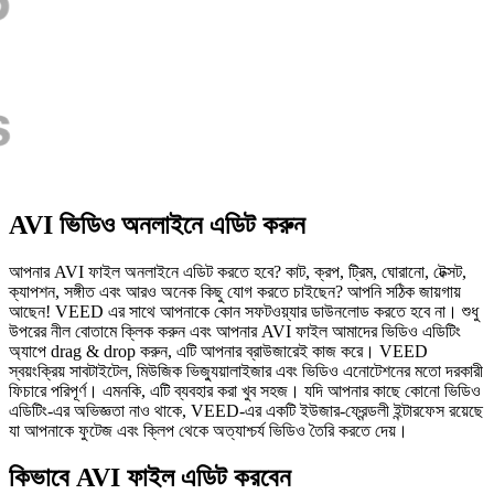
AVI ভিডিও অনলাইনে এডিট করুন
আপনার AVI ফাইল অনলাইনে এডিট করতে হবে? কাট, ক্রপ, ট্রিম, ঘোরানো, টেক্সট,
ক্যাপশন, সঙ্গীত এবং আরও অনেক কিছু যোগ করতে চাইছেন? আপনি সঠিক জায়গায়
আছেন! VEED এর সাথে আপনাকে কোন সফটওয়্যার ডাউনলোড করতে হবে না। শুধু
উপরের নীল বোতামে ক্লিক করুন এবং আপনার AVI ফাইল আমাদের ভিডিও এডিটিং
অ্যাপে drag & drop করুন, এটি আপনার ব্রাউজারেই কাজ করে। VEED
স্বয়ংক্রিয় সাবটাইটেল, মিউজিক ভিজ্যুয়ালাইজার এবং ভিডিও এনোটেশনের মতো দরকারী
ফিচারে পরিপূর্ণ। এমনকি, এটি ব্যবহার করা খুব সহজ। যদি আপনার কাছে কোনো ভিডিও
এডিটিং-এর অভিজ্ঞতা নাও থাকে, VEED-এর একটি ইউজার-ফ্রেন্ডলী ইন্টারফেস রয়েছে
যা আপনাকে ফুটেজ এবং ক্লিপ থেকে অত্যাশ্চর্য ভিডিও তৈরি করতে দেয়।
কিভাবে AVI ফাইল এডিট করবেন