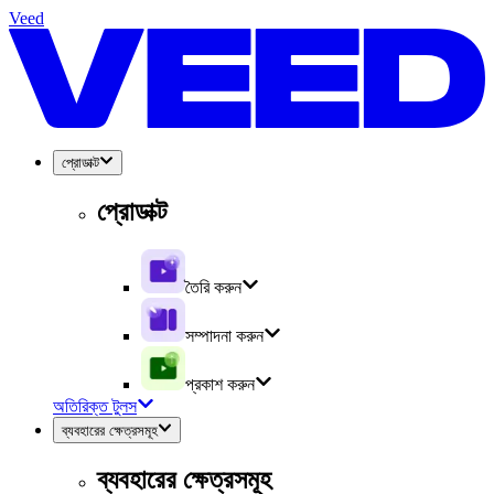
Veed
প্রোডাক্ট
প্রোডাক্ট
তৈরি করুন
সম্পাদনা করুন
প্রকাশ করুন
অতিরিক্ত টুলস
ব্যবহারের ক্ষেত্রসমূহ
ব্যবহারের ক্ষেত্রসমূহ