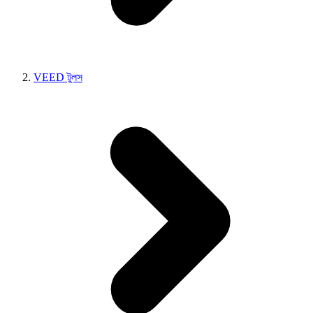
VEED টুলস