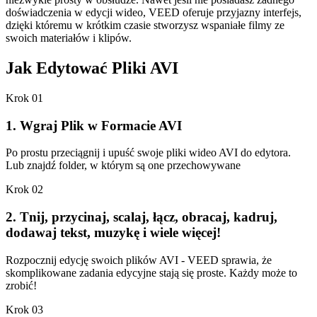
doświadczenia w edycji wideo, VEED oferuje przyjazny interfejs,
dzięki któremu w krótkim czasie stworzysz wspaniałe filmy ze
swoich materiałów i klipów.
Jak Edytować Pliki AVI
Krok 01
1. Wgraj Plik w Formacie AVI
Po prostu przeciągnij i upuść swoje pliki wideo AVI do edytora.
Lub znajdź folder, w którym są one przechowywane
Krok 02
2. Tnij, przycinaj, scalaj, łącz, obracaj, kadruj,
dodawaj tekst, muzykę i wiele więcej!
Rozpocznij edycję swoich plików AVI - VEED sprawia, że
skomplikowane zadania edycyjne stają się proste. Każdy może to
zrobić!
Krok 03