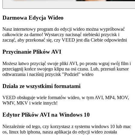
Darmowa Edycja Wideo
Nasz internetowy program do edycji wideo można wypróbować
całkowicie za darmo! Wystarczy nacisnąć niebieski przycisk i
zacząć, aby przekonać się, czy VEED jest dla Ciebie odpowiedni
Przycinanie Plików AVI
Możesz łatwo przyciąć swoje pliki AVI, po prostu wgraj swój film i
przeciągnij końce swojego klipu na osi czasu. Lub, przesuń kursor
odtwarzania i naciśnij przycisk "Podziel" wideo
Działa ze wszystkimi formatami
VEED obsługuje wiele formatów wideo, w tym AVI, MP4, MOV,
WMV, MKV i wiele innych!
Edytor Plików AVI na Windows 10
Niezależnie od tego, czy korzystasz z systemu windows 10 lub mac
os, linux lub iphona, nasza aplikacja do edycji wideo została