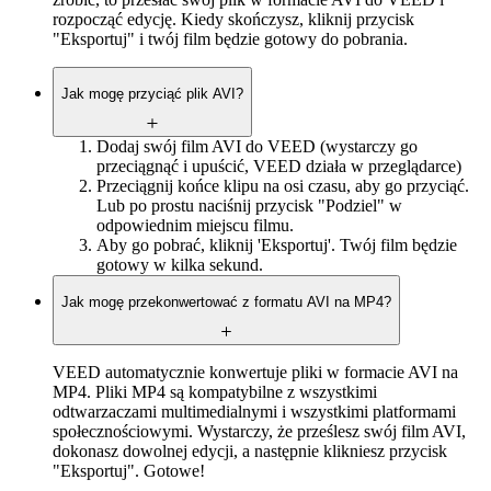
rozpocząć edycję. Kiedy skończysz, kliknij przycisk
"Eksportuj" i twój film będzie gotowy do pobrania.
Jak mogę przyciąć plik AVI?
Dodaj swój film AVI do VEED (wystarczy go
przeciągnąć i upuścić, VEED działa w przeglądarce)
Przeciągnij końce klipu na osi czasu, aby go przyciąć.
Lub po prostu naciśnij przycisk "Podziel" w
odpowiednim miejscu filmu.
Aby go pobrać, kliknij 'Eksportuj'. Twój film będzie
gotowy w kilka sekund.
Jak mogę przekonwertować z formatu AVI na MP4?
VEED automatycznie konwertuje pliki w formacie AVI na
MP4. Pliki MP4 są kompatybilne z wszystkimi
odtwarzaczami multimedialnymi i wszystkimi platformami
społecznościowymi. Wystarczy, że prześlesz swój film AVI,
dokonasz dowolnej edycji, a następnie klikniesz przycisk
"Eksportuj". Gotowe!