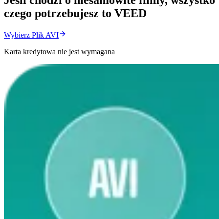
Jeśli chodzi o niesamowite filmy, wszystko
czego potrzebujesz to VEED
Wybierz Plik AVI
Karta kredytowa nie jest wymagana