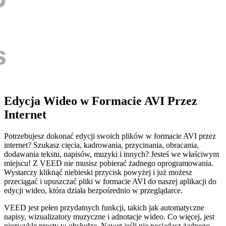
Edycja Wideo w Formacie AVI Przez
Internet
Potrzebujesz dokonać edycji swoich plików w formacie AVI przez
internet? Szukasz cięcia, kadrowania, przycinania, obracania,
dodawania tekstu, napisów, muzyki i innych? Jesteś we właściwym
miejscu! Z VEED nie musisz pobierać żadnego oprogramowania.
Wystarczy kliknąć niebieski przycisk powyżej i już możesz
przeciągać i upuszczać pliki w formacie AVI do naszej aplikacji do
edycji wideo, która działa bezpośrednio w przeglądarce.
VEED jest pełen przydatnych funkcji, takich jak automatyczne
napisy, wizualizatory muzyczne i adnotacje wideo. Co więcej, jest
niezwykle prosty w obsłudze. Nawet jeśli nie posiadasz żadnego