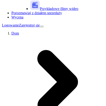
Przykładowe filmy wideo
Porozmawiaj z działem sprzedaży
Wycena
Logowanie
Zarejestruj się
Dom