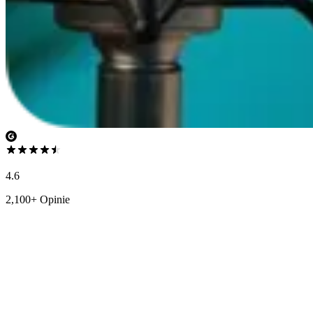
4.6
2,100+ Opinie