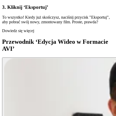
3. Kliknij ‘Eksportuj’
To wszystko! Kiedy już skończysz, naciśnij przycisk "Eksportuj",
aby pobrać swój nowy, zmontowany film. Proste, prawda?
Dowiedz się więcej
Przewodnik ‘Edycja Wideo w Formacie
AVI’