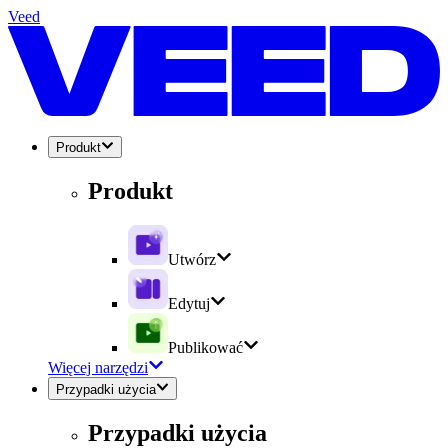
Veed
Produkt
Produkt
Utwórz
Edytuj
Publikować
Więcej narzędzi
Przypadki użycia
Przypadki użycia