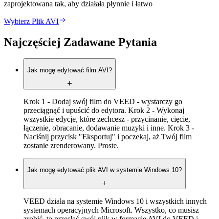
zaprojektowana tak, aby działała płynnie i łatwo
Wybierz Plik AVI
Najczęściej Zadawane Pytania
Jak mogę edytować film AVI?
Krok 1 - Dodaj swój film do VEED - wystarczy go
przeciągnąć i upuścić do edytora. Krok 2 - Wykonaj
wszystkie edycje, które zechcesz - przycinanie, cięcie,
łączenie, obracanie, dodawanie muzyki i inne. Krok 3 -
Naciśnij przycisk "Eksportuj" i poczekaj, aż Twój film
zostanie zrenderowany. Proste.
Jak mogę edytować plik AVI w systemie Windows 10?
VEED działa na systemie Windows 10 i wszystkich innych
systemach operacyjnych Microsoft. Wszystko, co musisz
zrobić, to przesłać swój plik w formacie AVI do VEED i