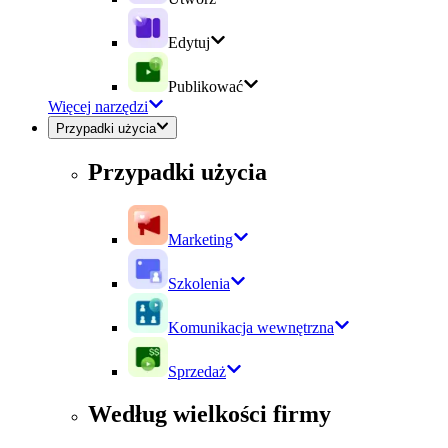
Edytuj
Publikować
Więcej narzędzi
Przypadki użycia
Przypadki użycia
Marketing
Szkolenia
Komunikacja wewnętrzna
Sprzedaż
Według wielkości firmy