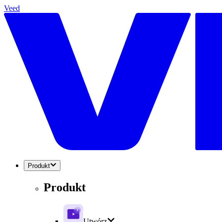
Veed
Produkt
Produkt
Utwórz