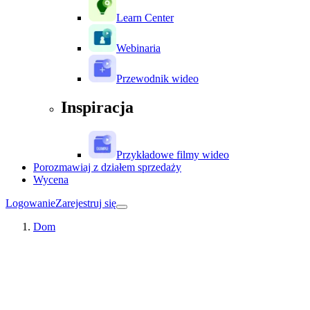
Learn Center
Webinaria
Przewodnik wideo
Inspiracja
Przykładowe filmy wideo
Porozmawiaj z działem sprzedaży
Wycena
Logowanie
Zarejestruj się
Dom