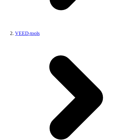
VEED-tools