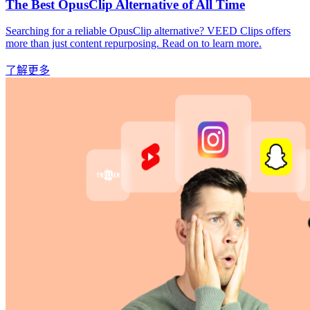
The Best OpusClip Alternative of All Time
Searching for a reliable OpusClip alternative? VEED Clips offers
more than just content repurposing. Read on to learn more.
了解更多