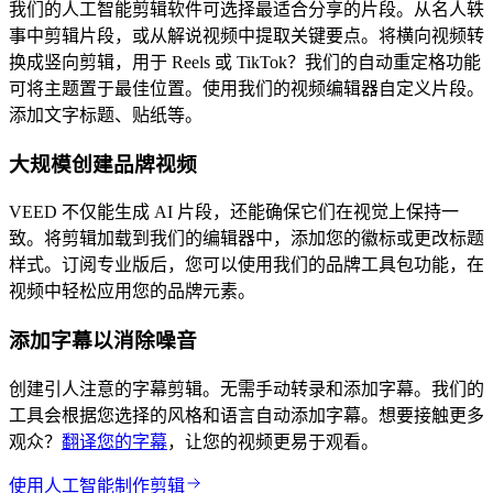
我们的人工智能剪辑软件可选择最适合分享的片段。从名人轶
事中剪辑片段，或从解说视频中提取关键要点。将横向视频转
换成竖向剪辑，用于 Reels 或 TikTok？我们的自动重定格功能
可将主题置于最佳位置。使用我们的视频编辑器自定义片段。
添加文字标题、贴纸等。
大规模创建品牌视频
VEED 不仅能生成 AI 片段，还能确保它们在视觉上保持一
致。将剪辑加载到我们的编辑器中，添加您的徽标或更改标题
样式。订阅专业版后，您可以使用我们的品牌工具包功能，在
视频中轻松应用您的品牌元素。
添加字幕以消除噪音
创建引人注意的字幕剪辑。无需手动转录和添加字幕。我们的
工具会根据您选择的风格和语言自动添加字幕。想要接触更多
观众？
翻译您的字幕
，让您的视频更易于观看。
使用人工智能制作剪辑