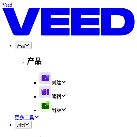
Veed
产品
产品
创建
编辑
出版
更多工具
用例