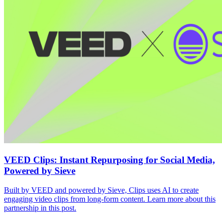
VEED Clips: Instant Repurposing for Social Media,
Powered by Sieve
Built by VEED and powered by Sieve, Clips uses AI to create
engaging video clips from long-form content. Learn more about this
partnership in this post.