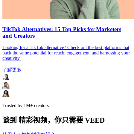
TikTok Alternatives: 15 Top Picks for Marketers
and Creators
Looking for a TikTok alternative? Check out the best platforms that
pack the same potential for reach, engagement, and harnessing your
creativity.
了解更多
Trusted by 1M+ creators
谈到 精彩视频，你只需要 VEED