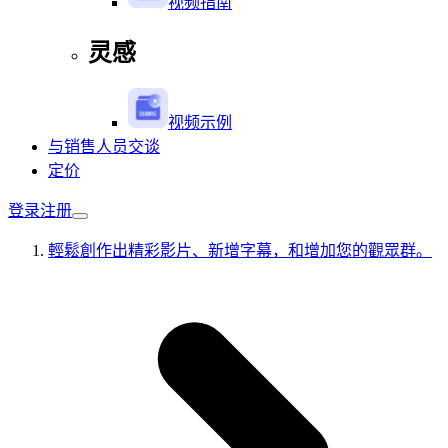
视频指南
灵感
视频示例
与销售人员交谈
定价
登录
注册
輕鬆創作出精彩影片、新增字幕，和增加您的觀眾群。