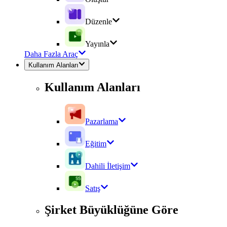
Düzenle
Yayınla
Daha Fazla Araç
Kullanım Alanları
Kullanım Alanları
Pazarlama
Eğitim
Dahili İletişim
Satış
Şirket Büyüklüğüne Göre