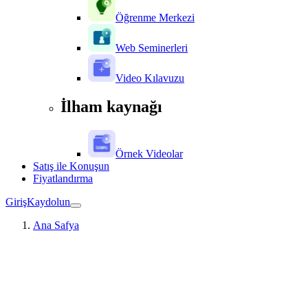
Öğrenme Merkezi
Web Seminerleri
Video Kılavuzu
İlham kaynağı
Örnek Videolar
Satış ile Konuşun
Fiyatlandırma
Giriş
Kaydolun
Ana Safya