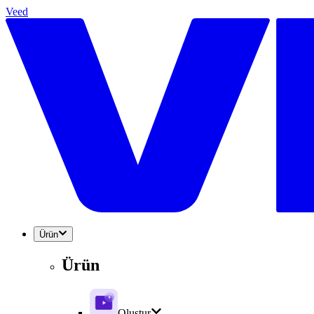
Veed
Ürün
Ürün
Oluştur