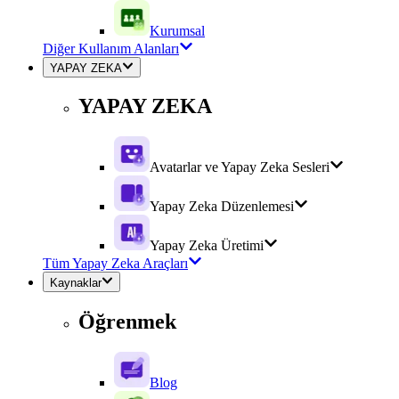
Kurumsal
Diğer Kullanım Alanları
YAPAY ZEKA
YAPAY ZEKA
Avatarlar ve Yapay Zeka Sesleri
Yapay Zeka Düzenlemesi
Yapay Zeka Üretimi
Tüm Yapay Zeka Araçları
Kaynaklar
Öğrenmek
Blog