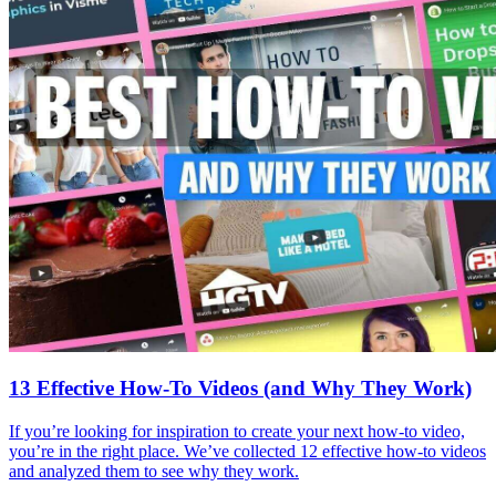
13 Effective How-To Videos (and Why They Work)
If you’re looking for inspiration to create your next how-to video,
you’re in the right place. We’ve collected 12 effective how-to videos
and analyzed them to see why they work.