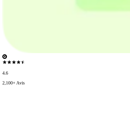
4.6
2,100+ Avis