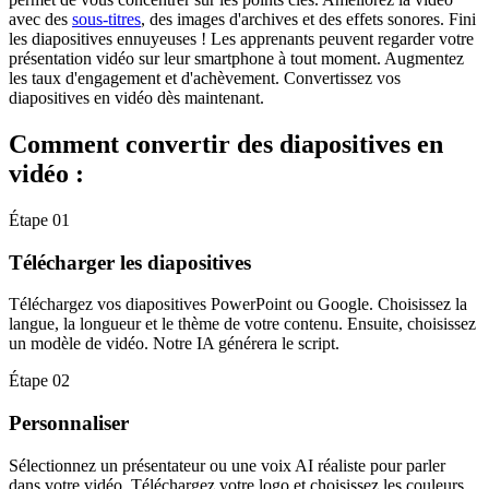
avec des
sous-titres
, des images d'archives et des effets sonores. Fini
les diapositives ennuyeuses ! Les apprenants peuvent regarder votre
présentation vidéo sur leur smartphone à tout moment. Augmentez
les taux d'engagement et d'achèvement. Convertissez vos
diapositives en vidéo dès maintenant.
Comment convertir des diapositives en
vidéo :
Étape 01
Télécharger les diapositives
Téléchargez vos diapositives PowerPoint ou Google. Choisissez la
langue, la longueur et le thème de votre contenu. Ensuite, choisissez
un modèle de vidéo. Notre IA générera le script.
Étape 02
Personnaliser
Sélectionnez un présentateur ou une voix AI réaliste pour parler
dans votre vidéo. Téléchargez votre logo et choisissez les couleurs