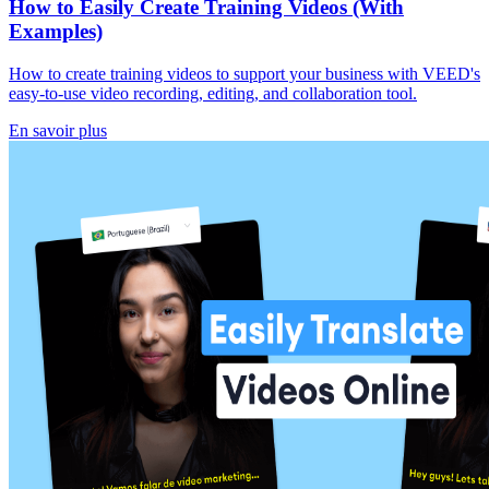
How to Easily Create Training Videos (With
Examples)
How to create training videos to support your business with VEED's
easy-to-use video recording, editing, and collaboration tool.
En savoir plus