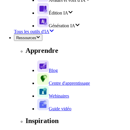
Avatars et voix d'IA
Édition IA
Génération IA
Tous les outils d'IA
Ressources
Apprendre
Blog
Centre d'apprentissage
Webinaires
Guide vidéo
Inspiration