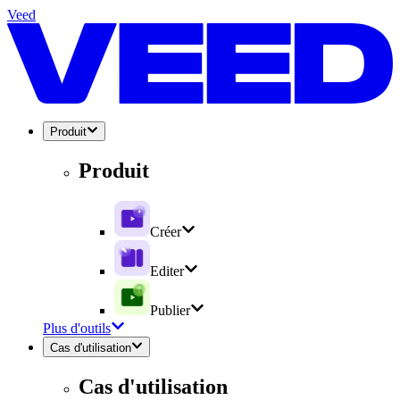
Veed
Produit
Produit
Créer
Editer
Publier
Plus d'outils
Cas d'utilisation
Cas d'utilisation