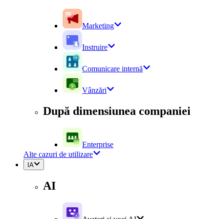
Marketing
Instruire
Comunicare internă
Vânzări
După dimensiunea companiei
Enterprise
Alte cazuri de utilizare
IA
AI