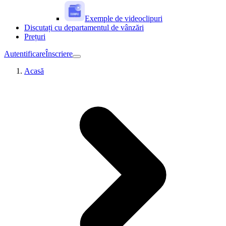
Exemple de videoclipuri
Discutați cu departamentul de vânzări
Prețuri
Autentificare
Înscriere
Acasă