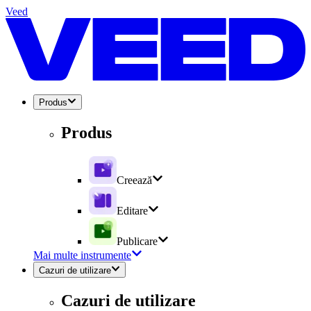
Veed
Produs
Produs
Creează
Editare
Publicare
Mai multe instrumente
Cazuri de utilizare
Cazuri de utilizare