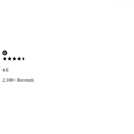
4.6
2,100+ Recenzii