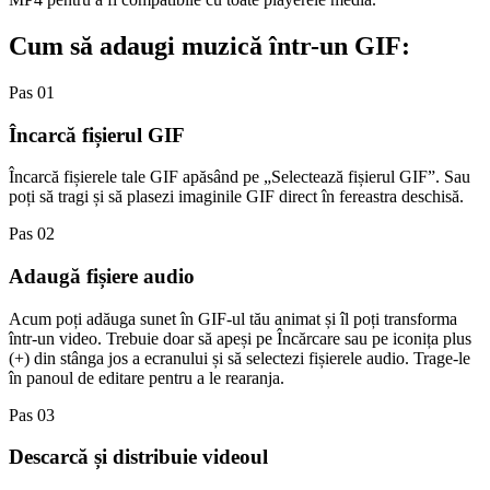
Cum să adaugi muzică într-un GIF:
Pas 01
Încarcă fișierul GIF
Încarcă fișierele tale GIF apăsând pe „Selectează fișierul GIF”. Sau
poți să tragi și să plasezi imaginile GIF direct în fereastra deschisă.
Pas 02
Adaugă fișiere audio
Acum poți adăuga sunet în GIF-ul tău animat și îl poți transforma
într-un video. Trebuie doar să apeși pe Încărcare sau pe iconița plus
(+) din stânga jos a ecranului și să selectezi fișierele audio. Trage-le
în panoul de editare pentru a le rearanja.
Pas 03
Descarcă și distribuie videoul