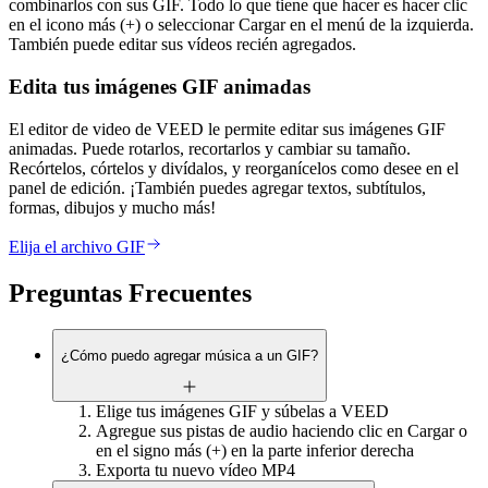
combinarlos con sus GIF. Todo lo que tiene que hacer es hacer clic
en el icono más (+) o seleccionar Cargar en el menú de la izquierda.
También puede editar sus vídeos recién agregados.
Edita tus imágenes GIF animadas
El editor de video de VEED le permite editar sus imágenes GIF
animadas. Puede rotarlos, recortarlos y cambiar su tamaño.
Recórtelos, córtelos y divídalos, y reorganícelos como desee en el
panel de edición. ¡También puedes agregar textos, subtítulos,
formas, dibujos y mucho más!
Elija el archivo GIF
Preguntas Frecuentes
¿Cómo puedo agregar música a un GIF?
Elige tus imágenes GIF y súbelas a VEED
Agregue sus pistas de audio haciendo clic en Cargar o
en el signo más (+) en la parte inferior derecha
Exporta tu nuevo vídeo MP4