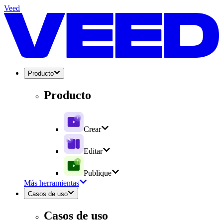
Veed
Producto
Producto
Crear
Editar
Publique
Más herramientas
Casos de uso
Casos de uso