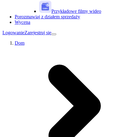
Przykładowe filmy wideo
Porozmawiaj z działem sprzedaży
Wycena
Logowanie
Zarejestruj się
Dom