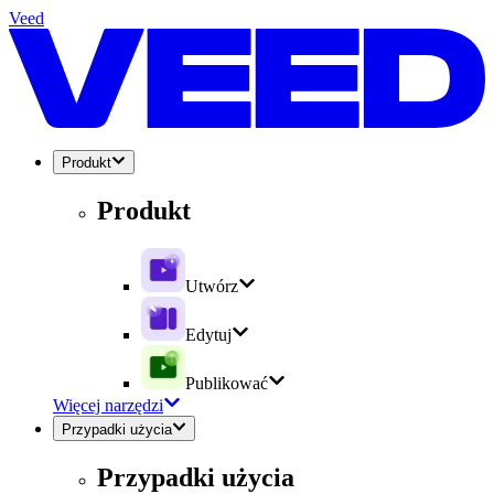
Veed
Produkt
Produkt
Utwórz
Edytuj
Publikować
Więcej narzędzi
Przypadki użycia
Przypadki użycia