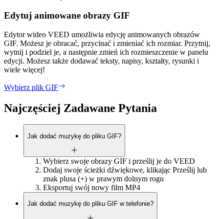
Edytuj animowane obrazy GIF
Edytor wideo VEED umożliwia edycję animowanych obrazów
GIF. Możesz je obracać, przycinać i zmieniać ich rozmiar. Przytnij,
wytnij i podziel je, a następnie zmień ich rozmieszczenie w panelu
edycji. Możesz także dodawać teksty, napisy, kształty, rysunki i
wiele więcej!
Wybierz plik GIF
Najczęściej Zadawane Pytania
Jak dodać muzykę do pliku GIF?
Wybierz swoje obrazy GIF i prześlij je do VEED
Dodaj swoje ścieżki dźwiękowe, klikając Prześlij lub
znak plusa (+) w prawym dolnym rogu
Eksportuj swój nowy film MP4
Jak dodać muzykę do pliku GIF w telefonie?