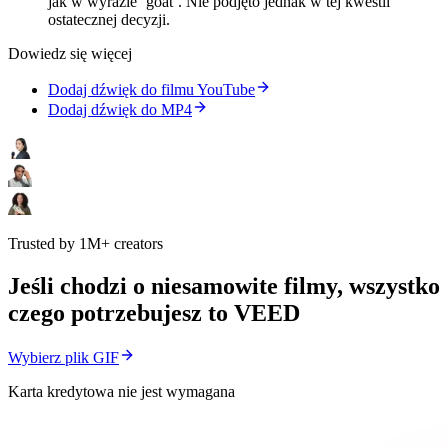
jak w wyrazie ‘goat’. Nie podjęto jednak w tej kwestii
ostatecznej decyzji.
Dowiedz się więcej
Dodaj dźwięk do filmu YouTube
Dodaj dźwięk do MP4
Trusted by 1M+ creators
Jeśli chodzi o niesamowite filmy, wszystko
czego potrzebujesz to VEED
Wybierz plik GIF
Karta kredytowa nie jest wymagana