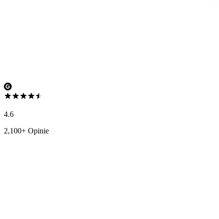
4.6
2,100+ Opinie