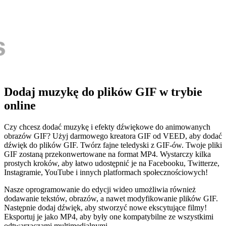
Dodaj muzykę do plików GIF w trybie
online
Czy chcesz dodać muzykę i efekty dźwiękowe do animowanych
obrazów GIF? Użyj darmowego kreatora GIF od VEED, aby dodać
dźwięk do plików GIF. Twórz fajne teledyski z GIF-ów. Twoje pliki
GIF zostaną przekonwertowane na format MP4. Wystarczy kilka
prostych kroków, aby łatwo udostępnić je na Facebooku, Twitterze,
Instagramie, YouTube i innych platformach społecznościowych!
Nasze oprogramowanie do edycji wideo umożliwia również
dodawanie tekstów, obrazów, a nawet modyfikowanie plików GIF.
Następnie dodaj dźwięk, aby stworzyć nowe ekscytujące filmy!
Eksportuj je jako MP4, aby były one kompatybilne ze wszystkimi
odtwarzaczami multimedialnymi.