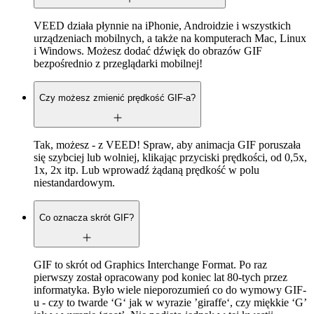
VEED działa płynnie na iPhonie, Androidzie i wszystkich
urządzeniach mobilnych, a także na komputerach Mac, Linux
i Windows. Możesz dodać dźwięk do obrazów GIF
bezpośrednio z przeglądarki mobilnej!
Czy możesz zmienić prędkość GIF-a?
Tak, możesz - z VEED! Spraw, aby animacja GIF poruszała
się szybciej lub wolniej, klikając przyciski prędkości, od 0,5x,
1x, 2x itp. Lub wprowadź żądaną prędkość w polu
niestandardowym.
Co oznacza skrót GIF?
GIF to skrót od Graphics Interchange Format. Po raz
pierwszy został opracowany pod koniec lat 80-tych przez
informatyka. Było wiele nieporozumień co do wymowy GIF-
u - czy to twarde ‘G‘ jak w wyrazie ’giraffe‘, czy miękkie ‘G’