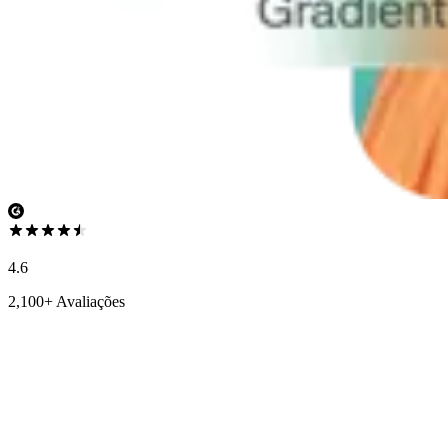
4.6
2,100+ Avaliações