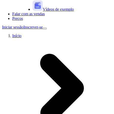
Vídeos de exemplo
Falar com as vendas
Preços
Iniciar sessão
Inscrever-se
Início