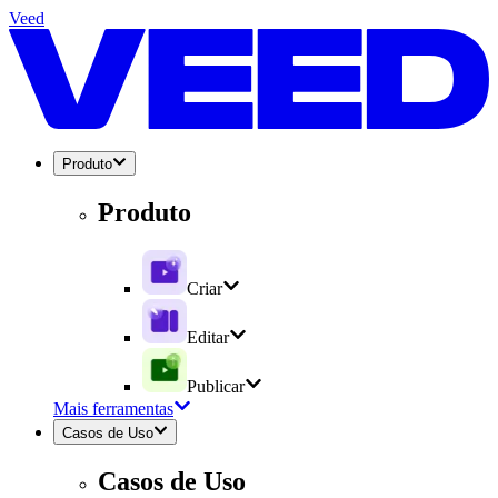
Veed
Produto
Produto
Criar
Editar
Publicar
Mais ferramentas
Casos de Uso
Casos de Uso