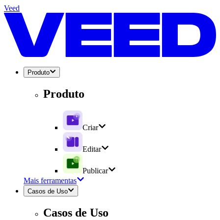
Veed
Produto
Produto
Criar
Editar
Publicar
Mais ferramentas
Casos de Uso
Casos de Uso