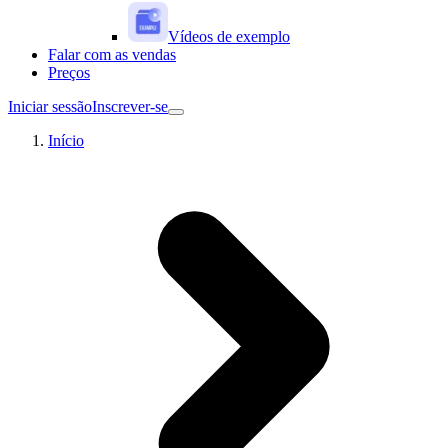
Vídeos de exemplo
Falar com as vendas
Preços
Iniciar sessão
Inscrever-se
Início