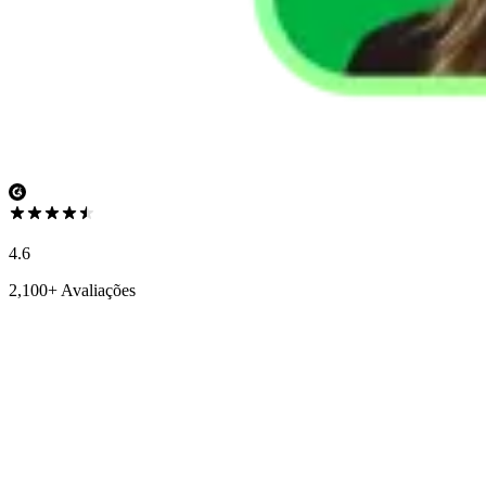
4.6
2,100+ Avaliações