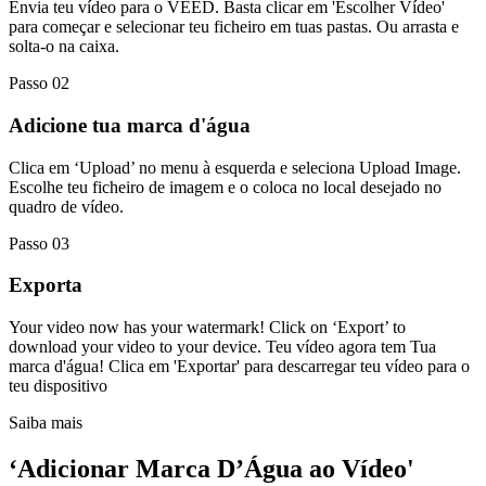
Envia teu vídeo para o VEED. Basta clicar em 'Escolher Vídeo'
para começar e selecionar teu ficheiro em tuas pastas. Ou arrasta e
solta-o na caixa.
Passo 02
Adicione tua marca d'água
Clica em ‘Upload’ no menu à esquerda e seleciona Upload Image.
Escolhe teu ficheiro de imagem e o coloca no local desejado no
quadro de vídeo.
Passo 03
Exporta
Your video now has your watermark! Click on ‘Export’ to
download your video to your device. Teu vídeo agora tem Tua
marca d'água! Clica em 'Exportar' para descarregar teu vídeo para o
teu dispositivo
Saiba mais
‘Adicionar Marca D’Água ao Vídeo'