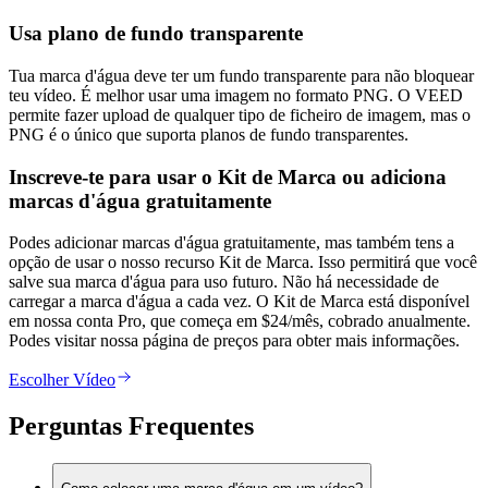
Usa plano de fundo transparente
Tua marca d'água deve ter um fundo transparente para não bloquear
teu vídeo. É melhor usar uma imagem no formato PNG. O VEED
permite fazer upload de qualquer tipo de ficheiro de imagem, mas o
PNG é o único que suporta planos de fundo transparentes.
Inscreve-te para usar o Kit de Marca ou adiciona
marcas d'água gratuitamente
Podes adicionar marcas d'água gratuitamente, mas também tens a
opção de usar o nosso recurso Kit de Marca. Isso permitirá que você
salve sua marca d'água para uso futuro. Não há necessidade de
carregar a marca d'água a cada vez. O Kit de Marca está disponível
em nossa conta Pro, que começa em $24/mês, cobrado anualmente.
Podes visitar nossa página de preços para obter mais informações.
Escolher Vídeo
Perguntas Frequentes