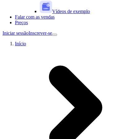
Vídeos de exemplo
Falar com as vendas
Preços
Iniciar sessão
Inscrever-se
Início