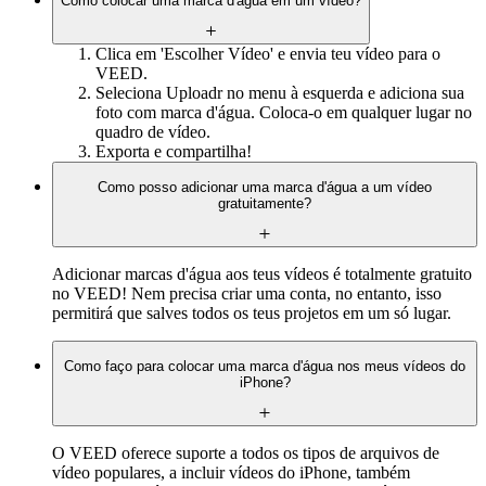
Como colocar uma marca d'água em um vídeo?
Clica em 'Escolher Vídeo' e envia teu vídeo para o
VEED.
Seleciona Uploadr no menu à esquerda e adiciona sua
foto com marca d'água. Coloca-o em qualquer lugar no
quadro de vídeo.
Exporta e compartilha!
Como posso adicionar uma marca d'água a um vídeo
gratuitamente?
Adicionar marcas d'água aos teus vídeos é totalmente gratuito
no VEED! Nem precisa criar uma conta, no entanto, isso
permitirá que salves todos os teus projetos em um só lugar.
Como faço para colocar uma marca d'água nos meus vídeos do
iPhone?
O VEED oferece suporte a todos os tipos de arquivos de
vídeo populares, a incluir vídeos do iPhone, também