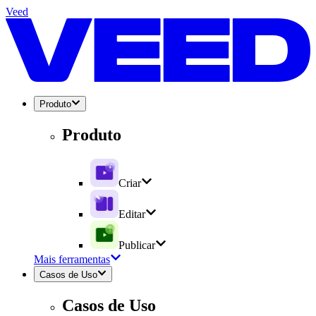
Veed
Produto
Produto
Criar
Editar
Publicar
Mais ferramentas
Casos de Uso
Casos de Uso