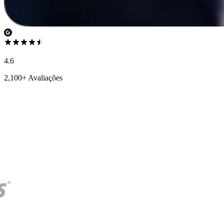
4.6
2,100+ Avaliações