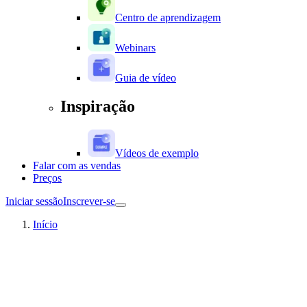
Centro de aprendizagem
Webinars
Guia de vídeo
Inspiração
Vídeos de exemplo
Falar com as vendas
Preços
Iniciar sessão
Inscrever-se
Início