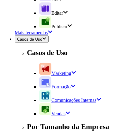
Editar
Publicar
Mais ferramentas
Casos de Uso
Casos de Uso
Marketing
Formação
Comunicações Internas
Vendas
Por Tamanho da Empresa