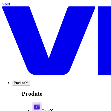
Veed
Produto
Produto
Criar