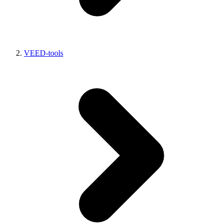
VEED-tools