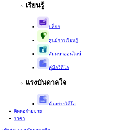
เรียนรู้
บล็อก
ศูนย์การเรียนรู้
สัมมนาออนไลน์
คู่มือวิดีโอ
แรงบันดาลใจ
ตัวอย่างวิดีโอ
ติดต่อฝ่ายขาย
ราคา