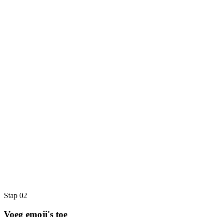
Stap 02
Voeg emoji's toe