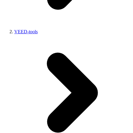
VEED-tools