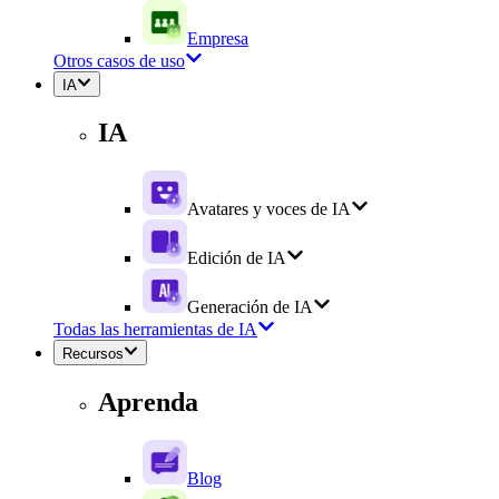
Empresa
Otros casos de uso
IA
IA
Avatares y voces de IA
Edición de IA
Generación de IA
Todas las herramientas de IA
Recursos
Aprenda
Blog