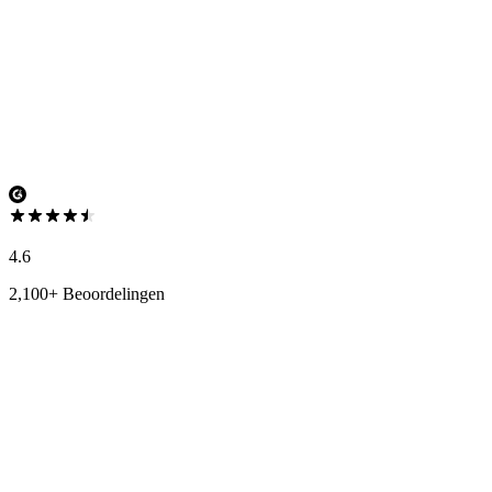
4.6
2,100+ Beoordelingen