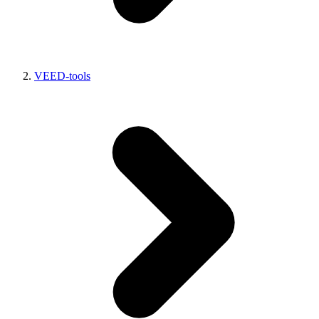
VEED-tools