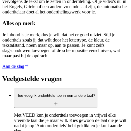
vervolgens de tekst om te zetten in ondertiteling. Of je video's nu in
het Engels, Grieks of een andere vreemde taal zijn, de automatische
ondertitelaar doet al het ondertitelingswerk voor je.
Alles op merk
Je inhoud is je merk, dus je wilt dat het er goed uitziet. Stijl je
ondertitels zoals jij dat wilt door het lettertype, de kleur, de
tekstafstand, noem maar op, aan te passen. Je kunt zelfs
slagschaduwen toevoegen of de schermpositie verschuiven, wat
maar past bij de opdracht.
Aan de slag
Veelgestelde vragen
Hoe voeg ik ondertitels toe in een andere taal?
Met VEED kun je ondertitels toevoegen in vrijwel elke
vreemde taal die je maar wilt. Kies gewoon de taal die je wilt
nadat je op 'Auto ondertitels' hebt geklikt en je kunt aan de
slag.