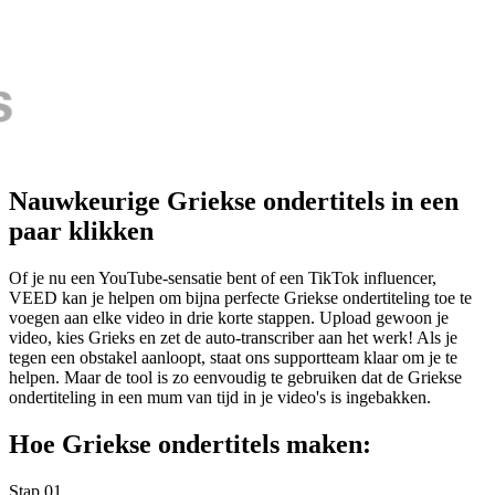
Nauwkeurige Griekse ondertitels in een
paar klikken
Of je nu een YouTube-sensatie bent of een TikTok influencer,
VEED kan je helpen om bijna perfecte Griekse ondertiteling toe te
voegen aan elke video in drie korte stappen. Upload gewoon je
video, kies Grieks en zet de auto-transcriber aan het werk! Als je
tegen een obstakel aanloopt, staat ons supportteam klaar om je te
helpen. Maar de tool is zo eenvoudig te gebruiken dat de Griekse
ondertiteling in een mum van tijd in je video's is ingebakken.
Hoe Griekse ondertitels maken:
Stap 01