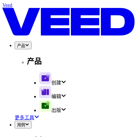
Veed
产品
产品
创建
编辑
出版
更多工具
用例