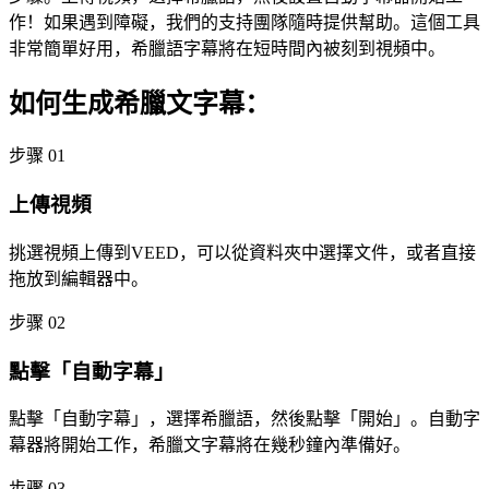
作！如果遇到障礙，我們的支持團隊隨時提供幫助。這個工具
非常簡單好用，希臘語字幕將在短時間內被刻到視頻中。
如何生成希臘文字幕：
步骤 01
上傳視頻
挑選視頻上傳到VEED，可以從資料夾中選擇文件，或者直接
拖放到編輯器中。
步骤 02
點擊「自動字幕」
點擊「自動字幕」，選擇希臘語，然後點擊「開始」。自動字
幕器將開始工作，希臘文字幕將在幾秒鐘內準備好。
步骤 03