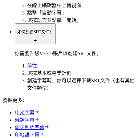
在線上編輯器中上傳視頻
點擊「自動字幕」
選擇語言並點擊「開始」
如何創建SRT文件？
你需要升級VEED賬戶以創建SRT文件。
前往
選擇基本或專業計劃
創建字幕時，你可以選擇下載SRT文件（也有其他
文件類型）
發掘更多：
中文字幕
俄語字幕
匈牙利語字幕
印地語字幕