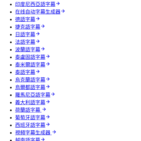
印度尼西亞語字幕
在线自动字幕生成器
德語字幕
捷克語字幕
日語字幕
法語字幕
波蘭語字幕
泰盧固語字幕
泰米爾語字幕
泰語字幕
烏克蘭語字幕
烏爾都語字幕
羅馬尼亞語字幕
義大利語字幕
荷蘭語字幕
葡萄牙語字幕
西班牙語字幕
視頻字幕生成器
越南語字幕