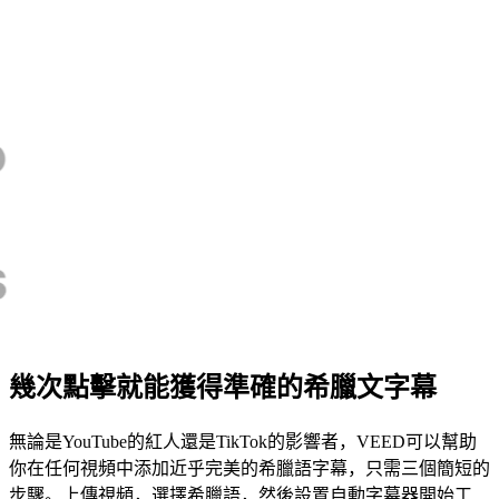
幾次點擊就能獲得準確的希臘文字幕
無論是YouTube的紅人還是TikTok的影響者，VEED可以幫助
你在任何視頻中添加近乎完美的希臘語字幕，只需三個簡短的
步驟。上傳視頻，選擇希臘語，然後設置自動字幕器開始工