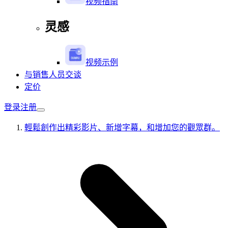
视频指南
灵感
视频示例
与销售人员交谈
定价
登录
注册
輕鬆創作出精彩影片、新增字幕，和增加您的觀眾群。