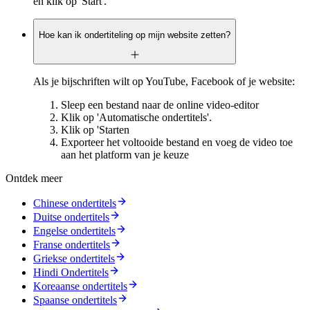
en klik op 'Start'.
Hoe kan ik ondertiteling op mijn website zetten?
Als je bijschriften wilt op YouTube, Facebook of je website:
Sleep een bestand naar de online video-editor
Klik op 'Automatische ondertitels'.
Klik op 'Starten
Exporteer het voltooide bestand en voeg de video toe
aan het platform van je keuze
Ontdek meer
Chinese ondertitels
Duitse ondertitels
Engelse ondertitels
Franse ondertitels
Griekse ondertitels
Hindi Ondertitels
Koreaanse ondertitels
Spaanse ondertitels