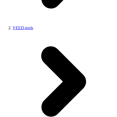
VEED-tools