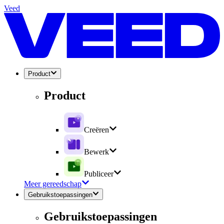
Veed
Product
Product
Creëren
Bewerk
Publiceer
Meer gereedschap
Gebruikstoepassingen
Gebruikstoepassingen