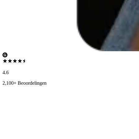
4.6
2,100+ Beoordelingen