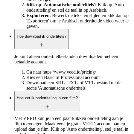
Klik op 'Automatische ondertitels':
Klik op 'Auto
ondertiteling' en stel de taal in op Arabisch.
Exporteren
: Bewerk de tekst en stijlen en klik dan op
'Exporteren' om je Arabisch ondertitelde video weer te
geven.
Hoe download ik ondertitels?
Je kunt alleen ondertitelbestanden downloaden met een
betaalde account.
Ga naar https://www.veed.io/pricing/
Kies een Basic of Professional account
Download een SRT-, TXT- of VTT-bestand uit de
sectie 'Automatische ondertitels'.
Hoe zet ik ondertiteling in een film?
Met VEED kun je in een paar klikken ondertiteling aan je
film toevoegen. Maak eerst je gratis VEED account aan en
upload dan je film. Klik op 'Auto ondertiteling', stel je taal in