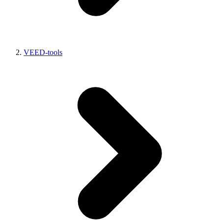
VEED-tools