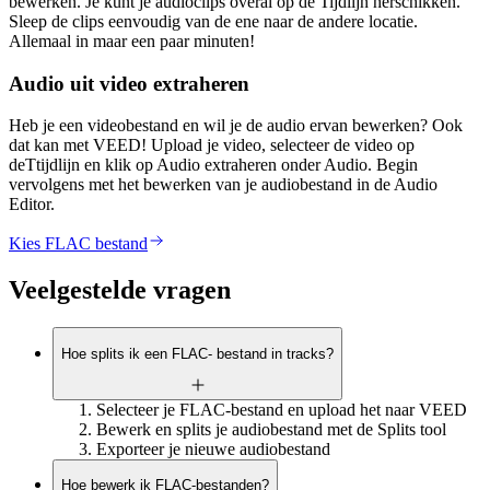
bewerken. Je kunt je audioclips overal op de Tijdlijn herschikken.
Sleep de clips eenvoudig van de ene naar de andere locatie.
Allemaal in maar een paar minuten!
Audio uit video extraheren
Heb je een videobestand en wil je de audio ervan bewerken? Ook
dat kan met VEED! Upload je video, selecteer de video op
deTtijdlijn en klik op Audio extraheren onder Audio. Begin
vervolgens met het bewerken van je audiobestand in de Audio
Editor.
Kies FLAC bestand
Veelgestelde vragen
Hoe splits ik een FLAC- bestand in tracks?
Selecteer je FLAC-bestand en upload het naar VEED
Bewerk en splits je audiobestand met de Splits tool
Exporteer je nieuwe audiobestand
Hoe bewerk ik FLAC-bestanden?