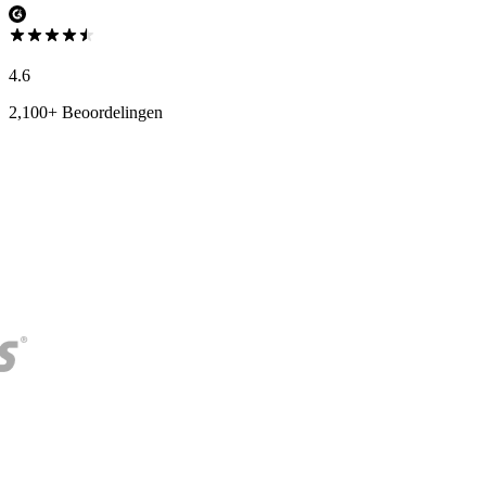
4.6
2,100+ Beoordelingen