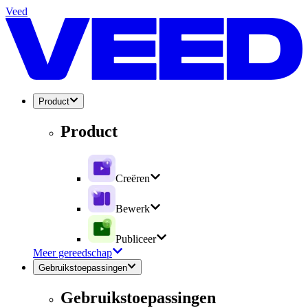
Veed
Product
Product
Creëren
Bewerk
Publiceer
Meer gereedschap
Gebruikstoepassingen
Gebruikstoepassingen