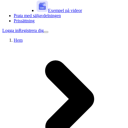
Exempel på videor
Prata med säljavdelningen
Prissättning
Logga in
Registrera dig
Hem