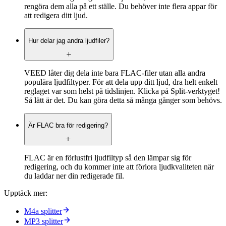
rengöra dem alla på ett ställe. Du behöver inte flera appar för
att redigera ditt ljud.
Hur delar jag andra ljudfiler?
VEED låter dig dela inte bara FLAC-filer utan alla andra
populära ljudfiltyper. För att dela upp ditt ljud, dra helt enkelt
reglaget var som helst på tidslinjen. Klicka på Split-verktyget!
Så lätt är det. Du kan göra detta så många gånger som behövs.
Är FLAC bra för redigering?
FLAC är en förlustfri ljudfiltyp så den lämpar sig för
redigering, och du kommer inte att förlora ljudkvaliteten när
du laddar ner din redigerade fil.
Upptäck mer:
M4a splitter
MP3 splitter