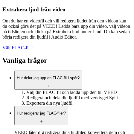
Extrahera ljud från video
Om du har en videofil och vill redigera ljudet från den videon kan
du också göra det på VEED! Ladda bara upp din video, välj videon
på tidslinjen och klicka på Extrahera ljud under Ljud. Du kan sedan
börja redigera din ljudfil i Audio Editor.
Välj FLAC-fil
Vanliga frågor
Hur delar jag upp en FLAC-fil i spår?
Välj din FLAC-fil och ladda upp den till VEED
Redigera och dela din ljudfil med verktyget Split
Exportera din nya ljudfil
Hur redigerar jag FLAC-filer?
VEED låter dig redigera dina ljudfiler, konvertera dem och