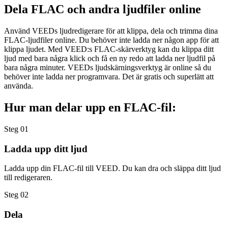
Dela FLAC och andra ljudfiler online
Använd VEEDs ljudredigerare för att klippa, dela och trimma dina
FLAC-ljudfiler online. Du behöver inte ladda ner någon app för att
klippa ljudet. Med VEED:s FLAC-skärverktyg kan du klippa ditt
ljud med bara några klick och få en ny redo att ladda ner ljudfil på
bara några minuter. VEEDs ljudskärningsverktyg är online så du
behöver inte ladda ner programvara. Det är gratis och superlätt att
använda.
Hur man delar upp en FLAC-fil:
Steg 01
Ladda upp ditt ljud
Ladda upp din FLAC-fil till VEED. Du kan dra och släppa ditt ljud
till redigeraren.
Steg 02
Dela