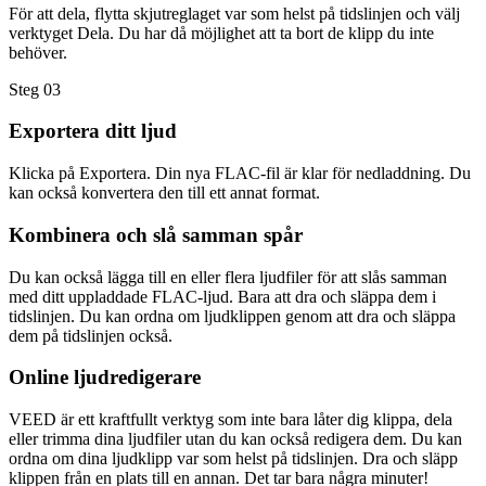
För att dela, flytta skjutreglaget var som helst på tidslinjen och välj
verktyget Dela. Du har då möjlighet att ta bort de klipp du inte
behöver.
Steg 03
Exportera ditt ljud
Klicka på Exportera. Din nya FLAC-fil är klar för nedladdning. Du
kan också konvertera den till ett annat format.
Kombinera och slå samman spår
Du kan också lägga till en eller flera ljudfiler för att slås samman
med ditt uppladdade FLAC-ljud. Bara att dra och släppa dem i
tidslinjen. Du kan ordna om ljudklippen genom att dra och släppa
dem på tidslinjen också.
Online ljudredigerare
VEED är ett kraftfullt verktyg som inte bara låter dig klippa, dela
eller trimma dina ljudfiler utan du kan också redigera dem. Du kan
ordna om dina ljudklipp var som helst på tidslinjen. Dra och släpp
klippen från en plats till en annan. Det tar bara några minuter!