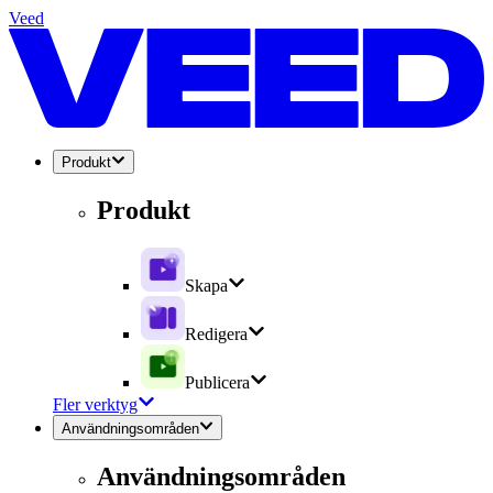
Veed
Produkt
Produkt
Skapa
Redigera
Publicera
Fler verktyg
Användningsområden
Användningsområden