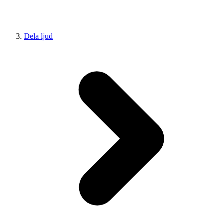
Dela ljud