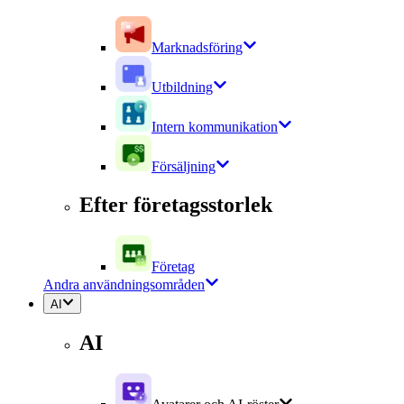
Marknadsföring
Utbildning
Intern kommunikation
Försäljning
Efter företagsstorlek
Företag
Andra användningsområden
AI
AI