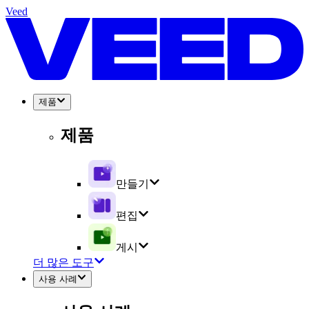
Veed
제품
제품
만들기
편집
게시
더 많은 도구
사용 사례