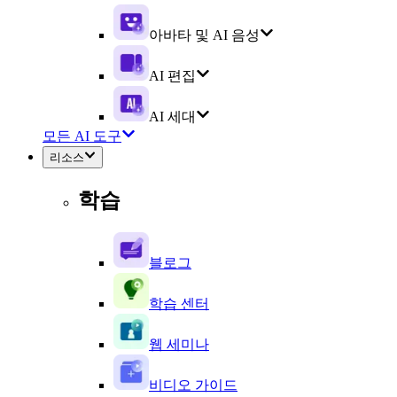
아바타 및 AI 음성
AI 편집
AI 세대
모든 AI 도구
리소스
학습
블로그
학습 센터
웹 세미나
비디오 가이드