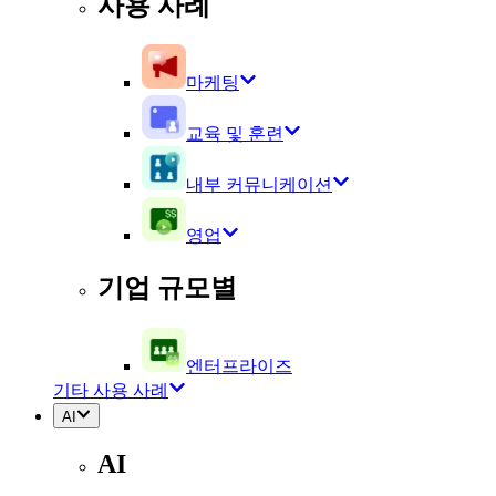
사용 사례
마케팅
교육 및 훈련
내부 커뮤니케이션
영업
기업 규모별
엔터프라이즈
기타 사용 사례
AI
AI