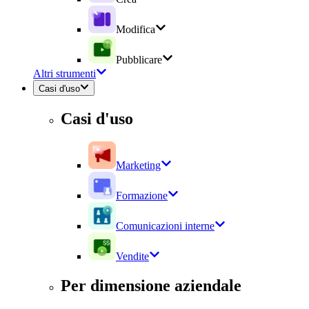
Modifica
Pubblicare
Altri strumenti
Casi d'uso
Casi d'uso
Marketing
Formazione
Comunicazioni interne
Vendite
Per dimensione aziendale