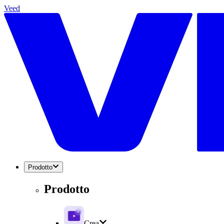
Veed
Prodotto
Prodotto
Crea