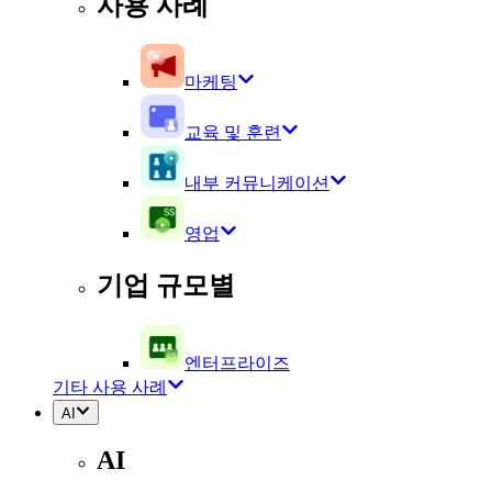
사용 사례
마케팅
교육 및 훈련
내부 커뮤니케이션
영업
기업 규모별
엔터프라이즈
기타 사용 사례
AI
AI