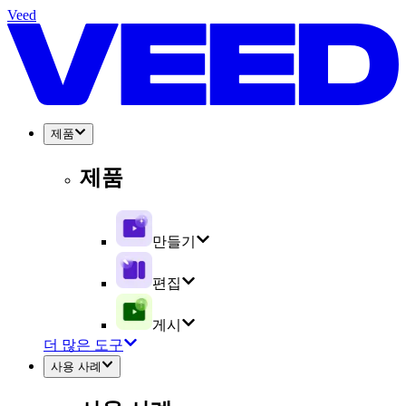
Veed
제품
제품
만들기
편집
게시
더 많은 도구
사용 사례