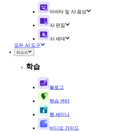
아바타 및 AI 음성
AI 편집
AI 세대
모든 AI 도구
리소스
학습
블로그
학습 센터
웹 세미나
비디오 가이드