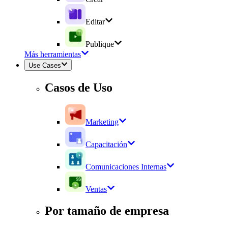
Editar
Publique
Más herramientas
Use Cases
Casos de Uso
Marketing
Capacitación
Comunicaciones Internas
Ventas
Por tamaño de empresa