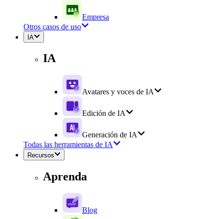
Empresa
Otros casos de uso
IA
IA
Avatares y voces de IA
Edición de IA
Generación de IA
Todas las herramientas de IA
Recursos
Aprenda
Blog