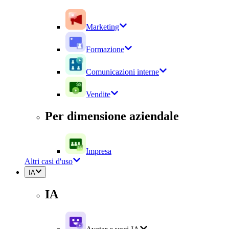
Marketing
Formazione
Comunicazioni interne
Vendite
Per dimensione aziendale
Impresa
Altri casi d'uso
IA
IA