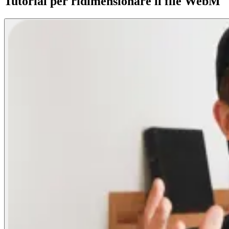
Tutorial per ridimensionare il file WebM