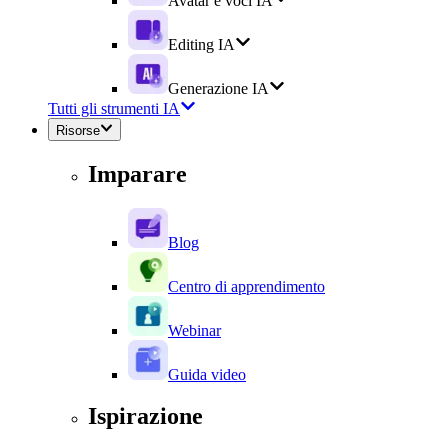
Avatar e voci IA
Editing IA
Generazione IA
Tutti gli strumenti IA
Risorse
Imparare
Blog
Centro di apprendimento
Webinar
Guida video
Ispirazione