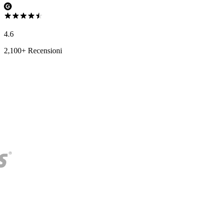
4.6
2,100+ Recensioni